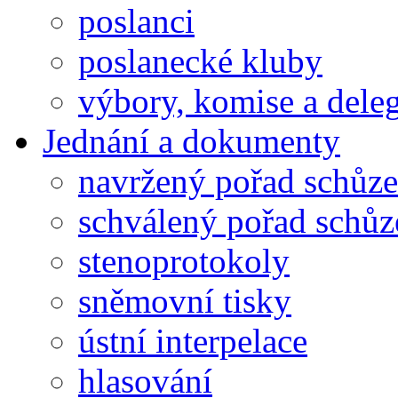
poslanci
poslanecké kluby
výbory, komise a dele
Jednání a dokumenty
navržený pořad schůze
schválený pořad schůz
stenoprotokoly
sněmovní tisky
ústní interpelace
hlasování