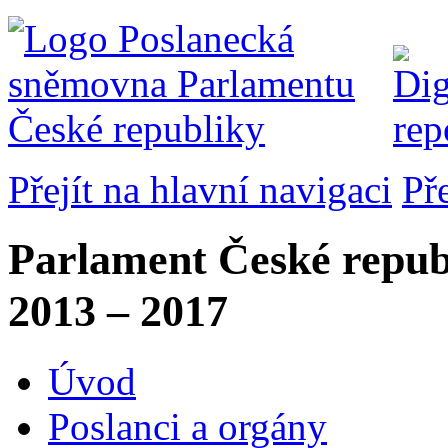
Přejít na hlavní navigaci
Př
Parlament České repub
2013 – 2017
Úvod
Poslanci a orgány