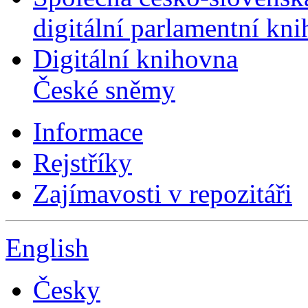
digitální parlamentní kn
Digitální knihovna
České sněmy
Informace
Rejstříky
Zajímavosti v repozitáři
English
Česky