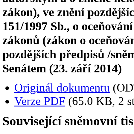
zákon), ve znění pozdější
151/1997 Sb., o oceňován
zákonů (zákon o oceňován
pozdějších předpisů /sněm
Senátem (23. září 2014)
Originál dokumentu
(OD
Verze PDF
(65.0 KB, 2 s
Související sněmovní ti