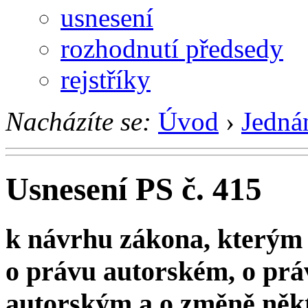
usnesení
rozhodnutí předsedy
rejstříky
Nacházíte se:
Úvod
›
Jedná
Usnesení PS č. 415
k návrhu zákona, kterým 
o právu autorském, o prá
autorským a o změně něk