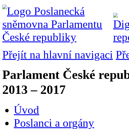
Přejít na hlavní navigaci
Př
Parlament České repub
2013 – 2017
Úvod
Poslanci a orgány