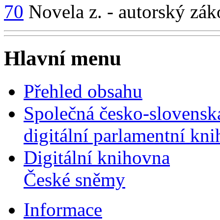
70
Novela z. - autorský zák
Hlavní menu
Přehled obsahu
Společná česko-slovensk
digitální parlamentní kn
Digitální knihovna
České sněmy
Informace