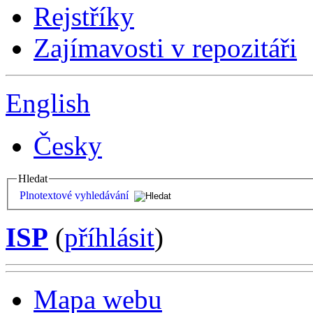
Rejstříky
Zajímavosti v repozitáři
English
Česky
Hledat
Plnotextové vyhledávání
ISP
(
příhlásit
)
Mapa webu