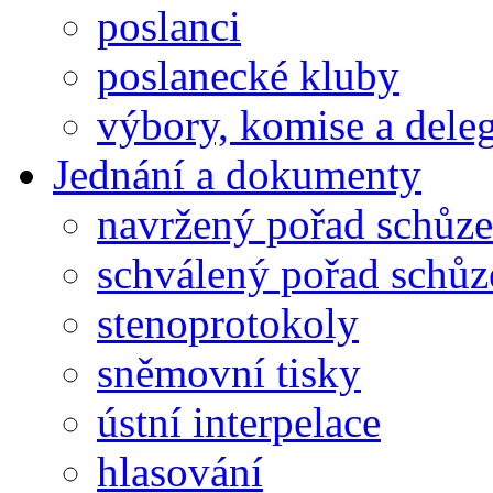
poslanci
poslanecké kluby
výbory, komise a dele
Jednání a dokumenty
navržený pořad schůze
schválený pořad schůz
stenoprotokoly
sněmovní tisky
ústní interpelace
hlasování