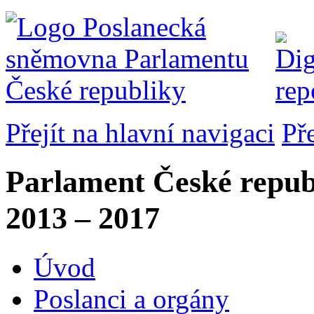
Přejít na hlavní navigaci
Př
Parlament České repub
2013 – 2017
Úvod
Poslanci a orgány