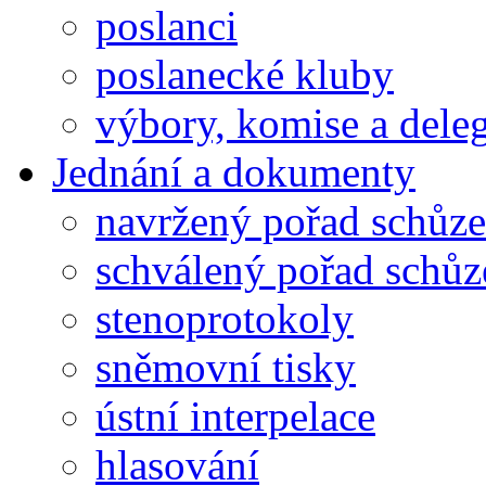
poslanci
poslanecké kluby
výbory, komise a dele
Jednání a dokumenty
navržený pořad schůze
schválený pořad schůz
stenoprotokoly
sněmovní tisky
ústní interpelace
hlasování