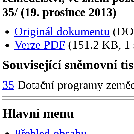
35/ (19. prosince 2013)
Originál dokumentu
(DO
Verze PDF
(151.2 KB, 1 
Související sněmovní ti
35
Dotační programy zemědě
Hlavní menu
Přehled obsahu