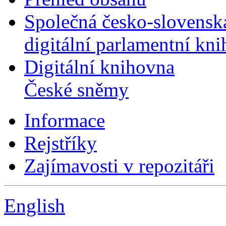
Společná česko-slovensk
digitální parlamentní kn
Digitální knihovna
České sněmy
Informace
Rejstříky
Zajímavosti v repozitáři
English