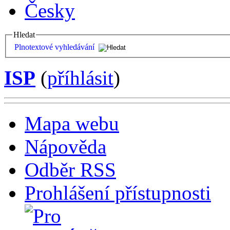
Česky
Hledat
Plnotextové vyhledávání
ISP
(
příhlásit
)
Mapa webu
Nápověda
Odběr RSS
Prohlášení přístupnosti