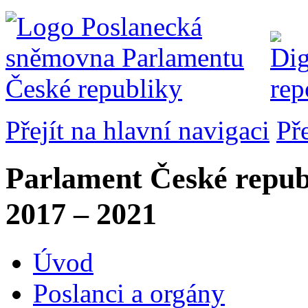
Přejít na hlavní navigaci
Př
Parlament České repub
2017 – 2021
Úvod
Poslanci a orgány