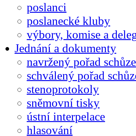
poslanci
poslanecké kluby
výbory, komise a dele
Jednání a dokumenty
navržený pořad schůze
schválený pořad schůz
stenoprotokoly
sněmovní tisky
ústní interpelace
hlasování