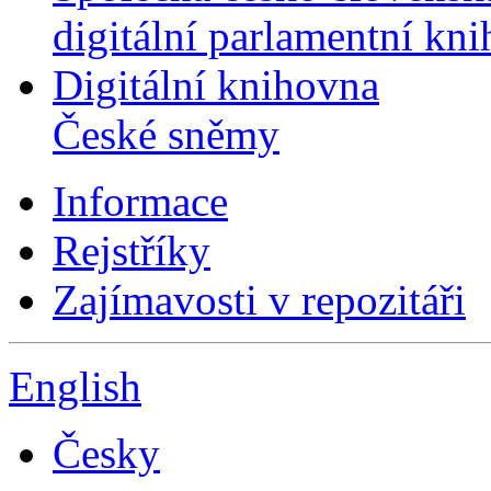
digitální parlamentní kn
Digitální knihovna
České sněmy
Informace
Rejstříky
Zajímavosti v repozitáři
English
Česky