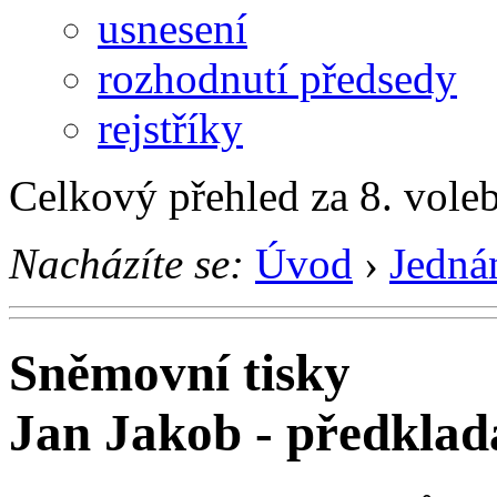
usnesení
rozhodnutí předsedy
rejstříky
Celkový přehled za 8. vole
Nacházíte se:
Úvod
›
Jedná
Sněmovní tisky
Jan Jakob - předkla