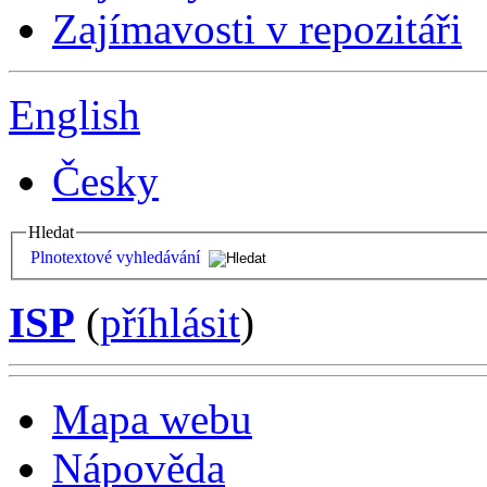
Zajímavosti v repozitáři
English
Česky
Hledat
Plnotextové vyhledávání
ISP
(
příhlásit
)
Mapa webu
Nápověda