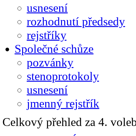
usnesení
rozhodnutí předsedy
rejstříky
Společné schůze
pozvánky
stenoprotokoly
usnesení
jmenný rejstřík
Celkový přehled za 4. vole