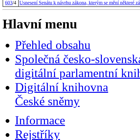
603
/4
Usnesení Senátu k návrhu zákona, kterým se mění některé zák
Hlavní menu
Přehled obsahu
Společná česko-slovensk
digitální parlamentní kn
Digitální knihovna
České sněmy
Informace
Rejstříky