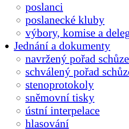
poslanci
poslanecké kluby
výbory, komise a dele
Jednání a dokumenty
navržený pořad schůze
schválený pořad schůz
stenoprotokoly
sněmovní tisky
ústní interpelace
hlasování