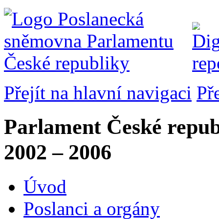
Přejít na hlavní navigaci
Př
Parlament České repub
2002 – 2006
Úvod
Poslanci a orgány