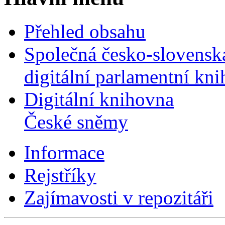
Přehled obsahu
Společná česko-slovensk
digitální parlamentní kn
Digitální knihovna
České sněmy
Informace
Rejstříky
Zajímavosti v repozitáři