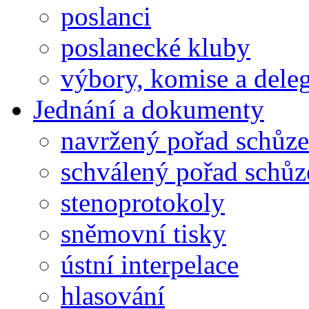
poslanci
poslanecké kluby
výbory, komise a dele
Jednání a dokumenty
navržený pořad schůze
schválený pořad schůz
stenoprotokoly
sněmovní tisky
ústní interpelace
hlasování