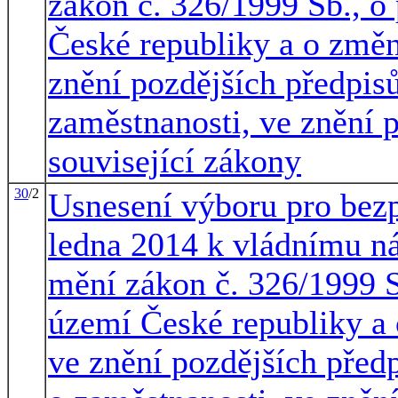
zákon č. 326/1999 Sb., o
České republiky a o změn
znění pozdějších předpisů
zaměstnanosti, ve znění p
související zákony
30
/2
Usnesení výboru pro bezp
ledna 2014 k vládnímu n
mění zákon č. 326/1999 S
území České republiky a
ve znění pozdějších předp