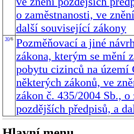
ve znění pozdějších předp
o zaměstnanosti, ve znění
další související zákony
30
/6
Pozměňovací a jiné návr
zákona, kterým se mění z
pobytu cizinců na území 
některých zákonů, ve zně
zákon č. 435/2004 Sb., o
pozdějších předpisů, a da
Hlavní menu