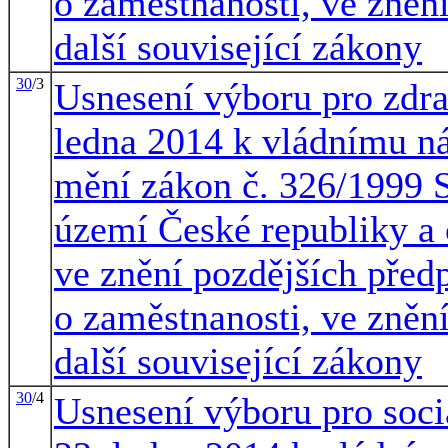
o zaměstnanosti, ve znění
další související zákony
30
/3
Usnesení výboru pro zdrav
ledna 2014 k vládnímu n
mění zákon č. 326/1999 S
území České republiky a
ve znění pozdějších předp
o zaměstnanosti, ve znění
další související zákony
30
/4
Usnesení výboru pro sociá