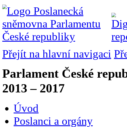
Přejít na hlavní navigaci
Př
Parlament České repub
2013 – 2017
Úvod
Poslanci a orgány