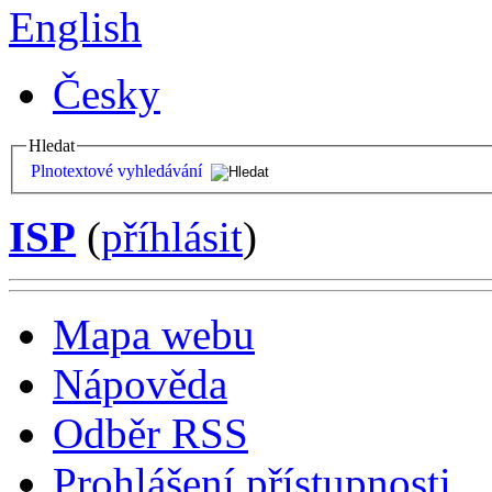
English
Česky
Hledat
Plnotextové vyhledávání
ISP
(
příhlásit
)
Mapa webu
Nápověda
Odběr RSS
Prohlášení přístupnosti