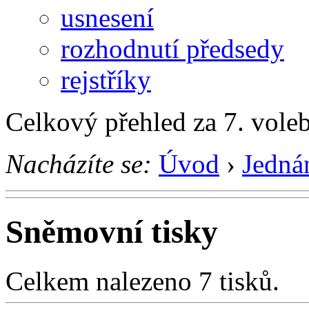
usnesení
rozhodnutí předsedy
rejstříky
Celkový přehled za 7. vole
Nacházíte se:
Úvod
›
Jedná
Sněmovní tisky
Celkem nalezeno 7 tisků.