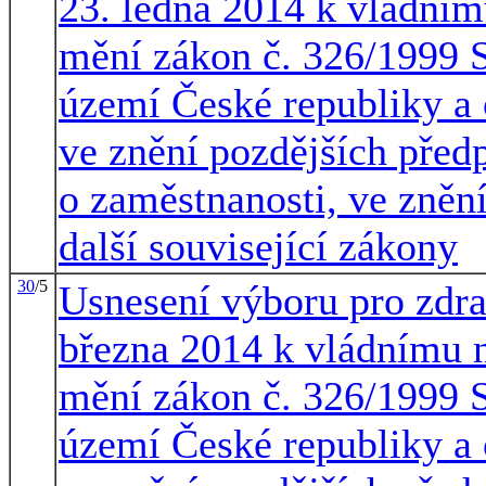
23. ledna 2014 k vládním
mění zákon č. 326/1999 S
území České republiky a
ve znění pozdějších předp
o zaměstnanosti, ve znění
další související zákony
30
/5
Usnesení výboru pro zdrav
března 2014 k vládnímu 
mění zákon č. 326/1999 S
území České republiky a