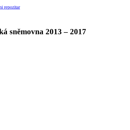
cká sněmovna
2013 – 2017