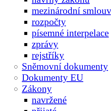
mezinárodní smlou
rozpočty
písemné interpelace
zprávy
rejstříky
Sněmovní dokumenty
Dokumenty EU
Zákony
navržené
přijaté