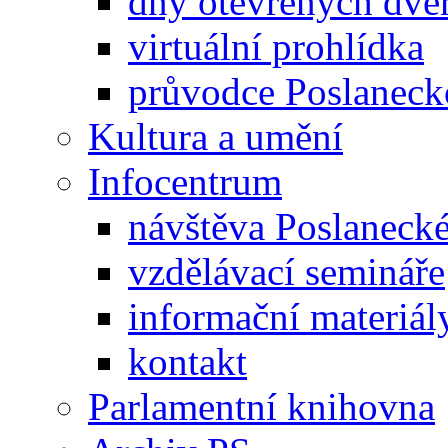
dny otevřených dveř
virtuální prohlídka
průvodce Poslanec
Kultura a umění
Infocentrum
návštěva Poslaneck
vzdělávací semináře
informační materiál
kontakt
Parlamentní knihovna