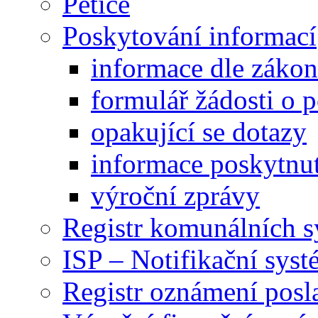
Petice
Poskytování informací
informace dle záko
formulář žádosti o 
opakující se dotazy
informace poskytnut
výroční zprávy
Registr komunálních 
ISP – Notifikační sys
Registr oznámení posl