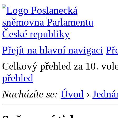
Přejít na hlavní navigaci
Př
Celkový přehled za 10. vol
přehled
Nacházíte se:
Úvod
›
Jedná