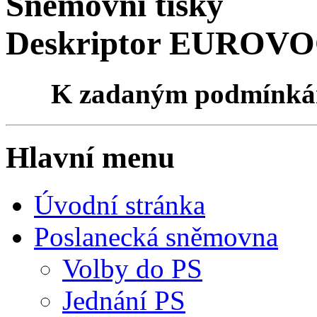
Sněmovní tisky
Deskriptor EUROVOC
K zadaným podmínk
Hlavní menu
Úvodní stránka
Poslanecká sněmovna
Volby do PS
Jednání PS