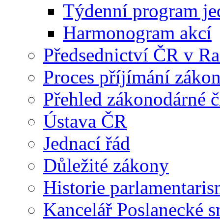
Týdenní program je
Harmonogram akcí
Předsednictví ČR v R
Proces příjímání záko
Přehled zákonodárné č
Ústava ČR
Jednací řád
Důležité zákony
Historie parlamentaris
Kancelář Poslanecké 