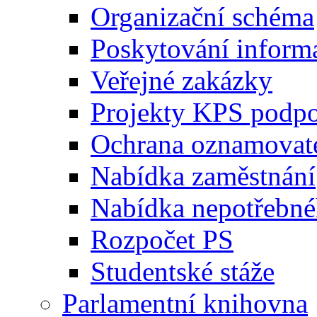
Organizační schéma
Poskytování inform
Veřejné zakázky
Projekty KPS podp
Ochrana oznamovat
Nabídka zaměstnání
Nabídka nepotřebné
Rozpočet PS
Studentské stáže
Parlamentní knihovna