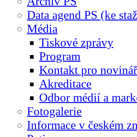
Archiv PS
Data agend PS (ke staž
Média
Tiskové zprávy
Program
Kontakt pro noviná
Akreditace
Odbor médií a mark
Fotogalerie
Informace v českém z