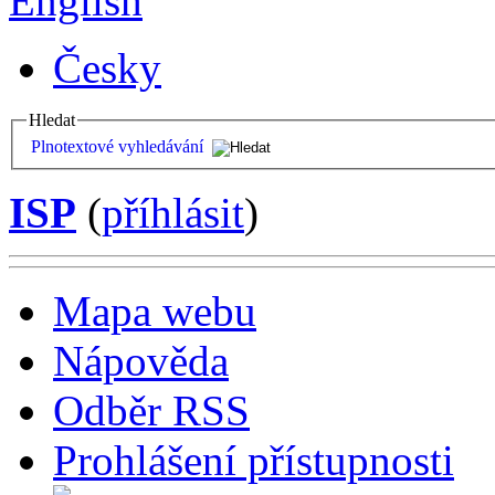
English
Česky
Hledat
Plnotextové vyhledávání
ISP
(
příhlásit
)
Mapa webu
Nápověda
Odběr RSS
Prohlášení přístupnosti