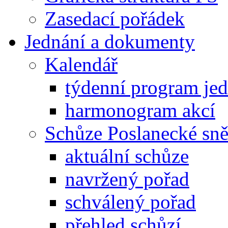
Zasedací pořádek
Jednání a dokumenty
Kalendář
týdenní program je
harmonogram akcí
Schůze Poslanecké s
aktuální schůze
navržený pořad
schválený pořad
přehled schůzí