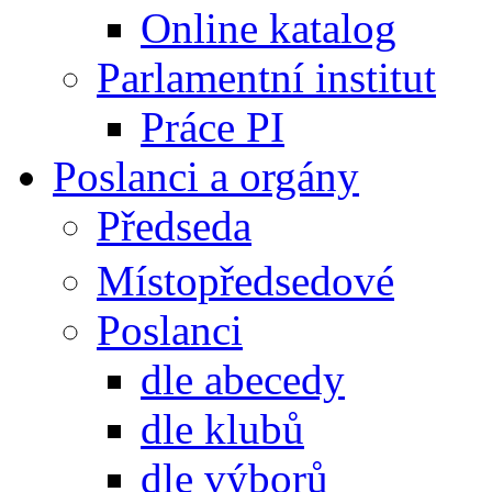
Online katalog
Parlamentní institut
Práce PI
Poslanci a orgány
Předseda
Místopředsedové
Poslanci
dle abecedy
dle klubů
dle výborů