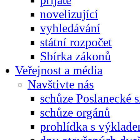
novelizující
vyhledávání
státní rozpočet
Sbírka zákonů
Veřejnost a média
Navštivte nás
schůze Poslanecké
schůze orgánů
prohlídka s výklad