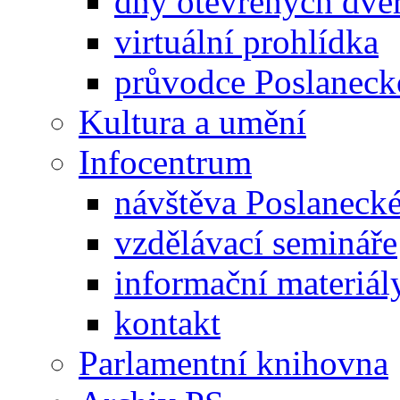
dny otevřených dveř
virtuální prohlídka
průvodce Poslanec
Kultura a umění
Infocentrum
návštěva Poslaneck
vzdělávací semináře
informační materiál
kontakt
Parlamentní knihovna