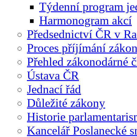
Týdenní program je
Harmonogram akcí
Předsednictví ČR v R
Proces příjímání záko
Přehled zákonodárné č
Ústava ČR
Jednací řád
Důležité zákony
Historie parlamentaris
Kancelář Poslanecké 