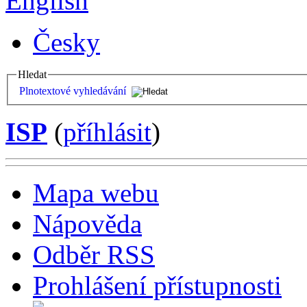
English
Česky
Hledat
Plnotextové vyhledávání
ISP
(
příhlásit
)
Mapa webu
Nápověda
Odběr RSS
Prohlášení přístupnosti