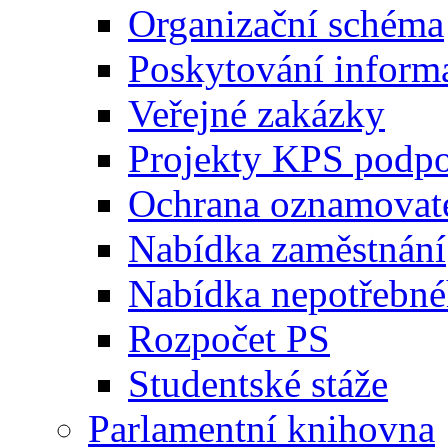
Organizační schéma
Poskytování inform
Veřejné zakázky
Projekty KPS podp
Ochrana oznamovat
Nabídka zaměstnání
Nabídka nepotřebné
Rozpočet PS
Studentské stáže
Parlamentní knihovna