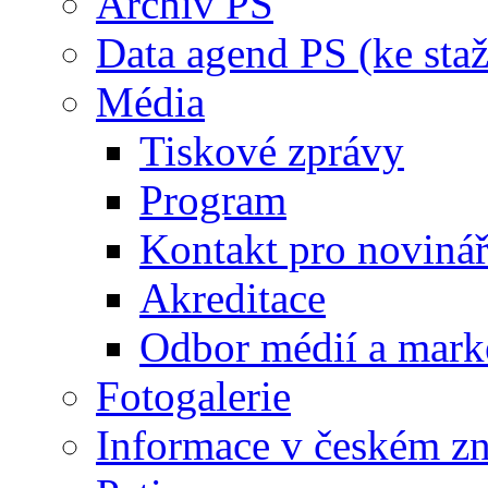
Archiv PS
Data agend PS (ke staž
Média
Tiskové zprávy
Program
Kontakt pro noviná
Akreditace
Odbor médií a mark
Fotogalerie
Informace v českém z