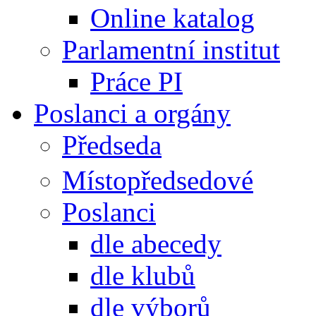
Online katalog
Parlamentní institut
Práce PI
Poslanci a orgány
Předseda
Místopředsedové
Poslanci
dle abecedy
dle klubů
dle výborů