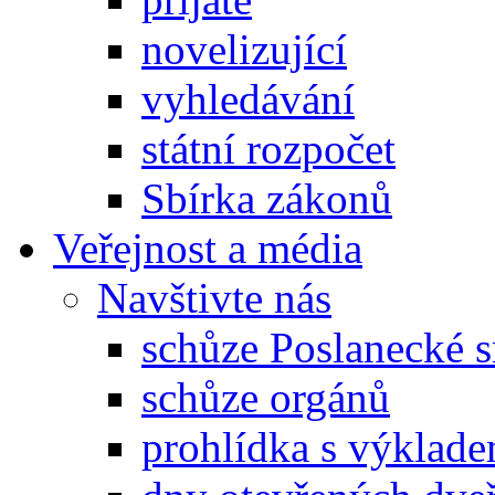
novelizující
vyhledávání
státní rozpočet
Sbírka zákonů
Veřejnost a média
Navštivte nás
schůze Poslanecké
schůze orgánů
prohlídka s výklad