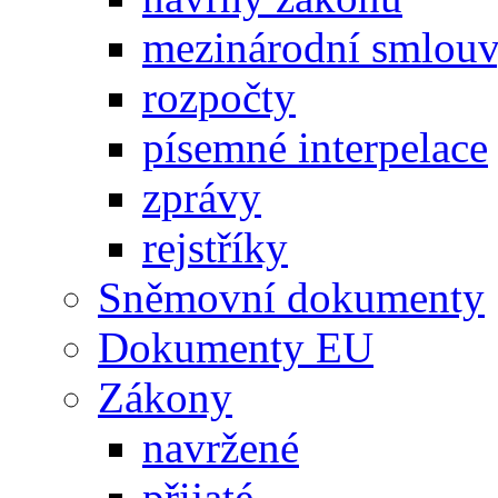
mezinárodní smlou
rozpočty
písemné interpelace
zprávy
rejstříky
Sněmovní dokumenty
Dokumenty EU
Zákony
navržené
přijaté