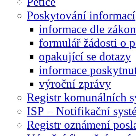
Petice
Poskytování informací
informace dle záko
formulář žádosti o 
opakující se dotazy
informace poskytnut
výroční zprávy
Registr komunálních 
ISP – Notifikační sys
Registr oznámení posl