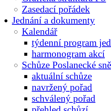
Zasedací pořádek
Jednání a dokumenty
Kalendář
týdenní program je
harmonogram akcí
Schůze Poslanecké s
aktuální schůze
navržený pořad
schválený pořad
přehled schůzí