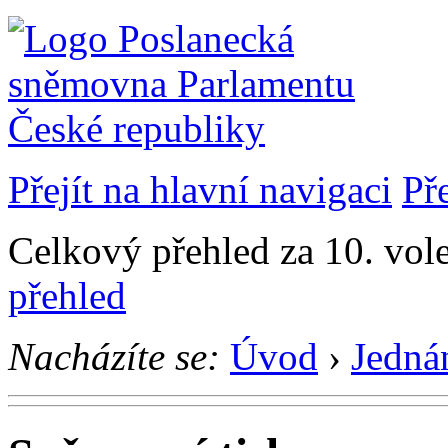
Přejít na hlavní navigaci
Př
Celkový přehled za 10. vol
přehled
Nacházíte se:
Úvod
›
Jedná