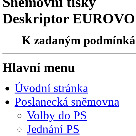
Sněmovní tisky
Deskriptor EUROVOC
K zadaným podmínk
Hlavní menu
Úvodní stránka
Poslanecká sněmovna
Volby do PS
Jednání PS