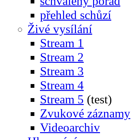
schválený pořad
přehled schůzí
Živé vysílání
Stream 1
Stream 2
Stream 3
Stream 4
Stream 5
(test)
Zvukové záznamy
Videoarchiv