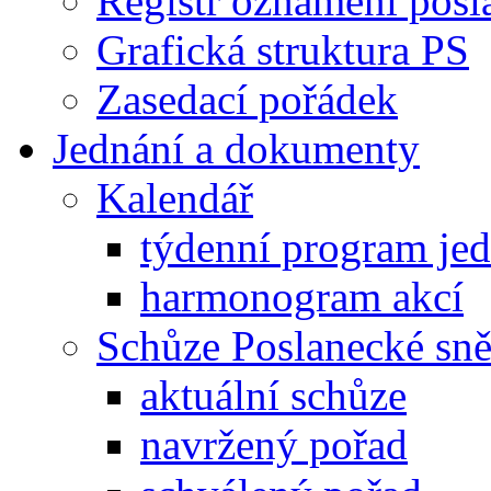
Registr oznámení posl
Grafická struktura PS
Zasedací pořádek
Jednání a dokumenty
Kalendář
týdenní program je
harmonogram akcí
Schůze Poslanecké s
aktuální schůze
navržený pořad