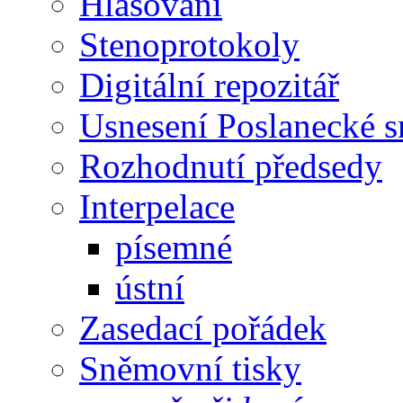
Hlasování
Stenoprotokoly
Digitální repozitář
Usnesení Poslanecké 
Rozhodnutí předsedy
Interpelace
písemné
ústní
Zasedací pořádek
Sněmovní tisky