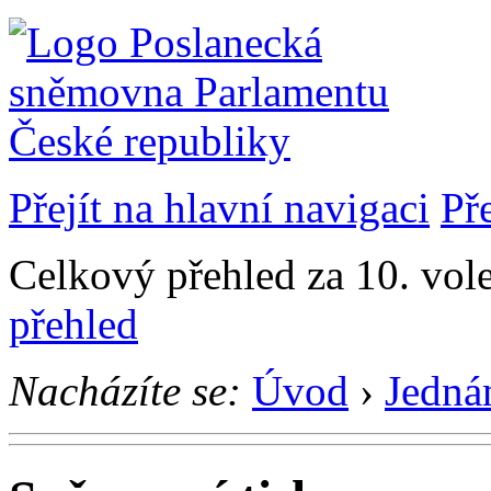
Přejít na hlavní navigaci
Př
Celkový přehled za 10. vol
přehled
Nacházíte se:
Úvod
›
Jedná