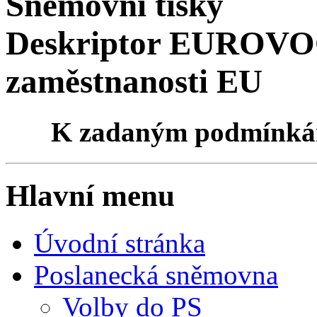
Sněmovní tisky
Deskriptor EUROVOC
zaměstnanosti EU
K zadaným podmínk
Hlavní menu
Úvodní stránka
Poslanecká sněmovna
Volby do PS