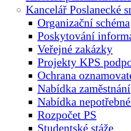
Kancelář Poslanecké 
Organizační schéma
Poskytování inform
Veřejné zakázky
Projekty KPS podp
Ochrana oznamovat
Nabídka zaměstnání
Nabídka nepotřebné
Rozpočet PS
Studentské stáže