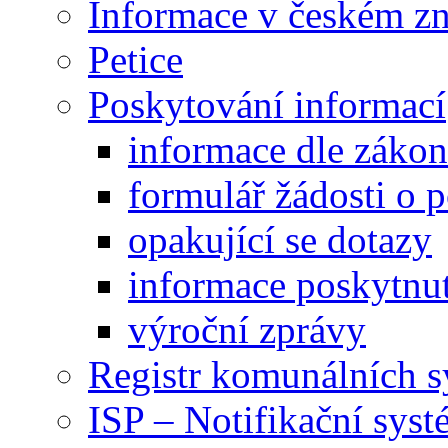
Informace v českém z
Petice
Poskytování informací
informace dle záko
formulář žádosti o 
opakující se dotazy
informace poskytnut
výroční zprávy
Registr komunálních 
ISP – Notifikační sys