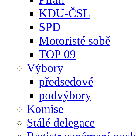
KDU-ČSL
SPD
Motoristé sobě
TOP 09
Výbory
předsedové
podvýbory
Komise
Stálé delegace