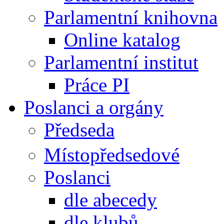
Parlamentní knihovna
Online katalog
Parlamentní institut
Práce PI
Poslanci a orgány
Předseda
Místopředsedové
Poslanci
dle abecedy
dle klubů