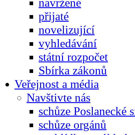
navržené
přijaté
novelizující
vyhledávání
státní rozpočet
Sbírka zákonů
Veřejnost a média
Navštivte nás
schůze Poslanecké
schůze orgánů