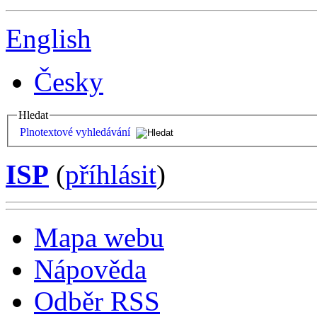
English
Česky
Hledat
Plnotextové vyhledávání
ISP
(
příhlásit
)
Mapa webu
Nápověda
Odběr RSS