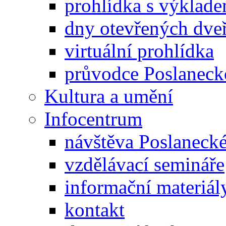
prohlídka s výklad
dny otevřených dveř
virtuální prohlídka
průvodce Poslanec
Kultura a umění
Infocentrum
návštěva Poslaneck
vzdělávací semináře
informační materiál
kontakt