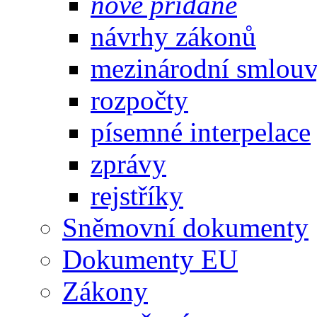
nově přidané
návrhy zákonů
mezinárodní smlou
rozpočty
písemné interpelace
zprávy
rejstříky
Sněmovní dokumenty
Dokumenty EU
Zákony