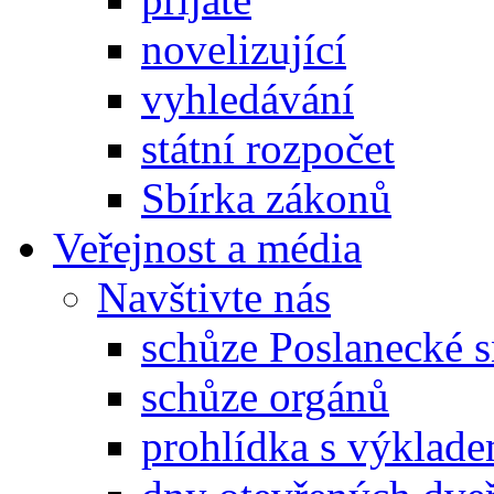
novelizující
vyhledávání
státní rozpočet
Sbírka zákonů
Veřejnost a média
Navštivte nás
schůze Poslanecké
schůze orgánů
prohlídka s výklad