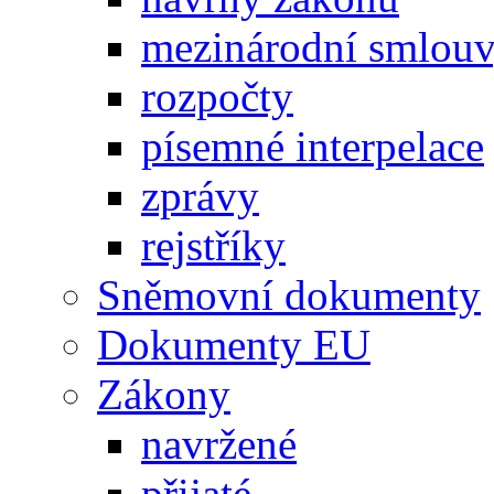
mezinárodní smlou
rozpočty
písemné interpelace
zprávy
rejstříky
Sněmovní dokumenty
Dokumenty EU
Zákony
navržené
přijaté