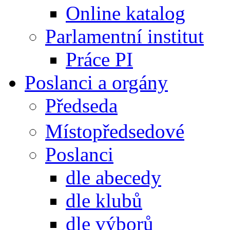
Online katalog
Parlamentní institut
Práce PI
Poslanci a orgány
Předseda
Místopředsedové
Poslanci
dle abecedy
dle klubů
dle výborů