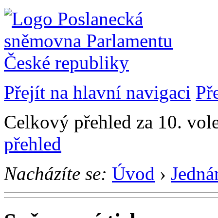
Přejít na hlavní navigaci
Př
Celkový přehled za 10. vol
přehled
Nacházíte se:
Úvod
›
Jedná