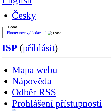
English
Česky
Hledat
Plnotextové vyhledávání
ISP
(
příhlásit
)
Mapa webu
Nápověda
Odběr RSS
Prohlášení přístupnosti