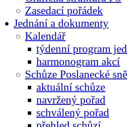
Zasedací pořádek
Jednání a dokumenty
Kalendář
týdenní program je
harmonogram akcí
Schůze Poslanecké s
aktuální schůze
navržený pořad
schválený pořad
přehled schůzí