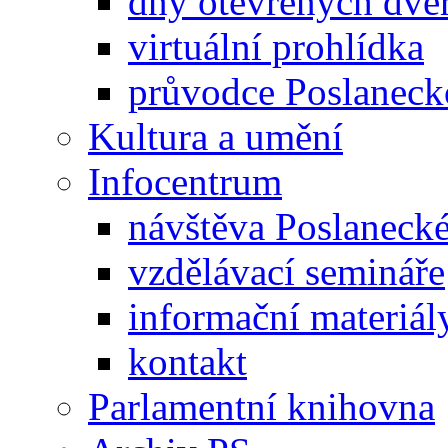
dny otevřených dveř
virtuální prohlídka
průvodce Poslanec
Kultura a umění
Infocentrum
návštěva Poslaneck
vzdělávací semináře
informační materiál
kontakt
Parlamentní knihovna