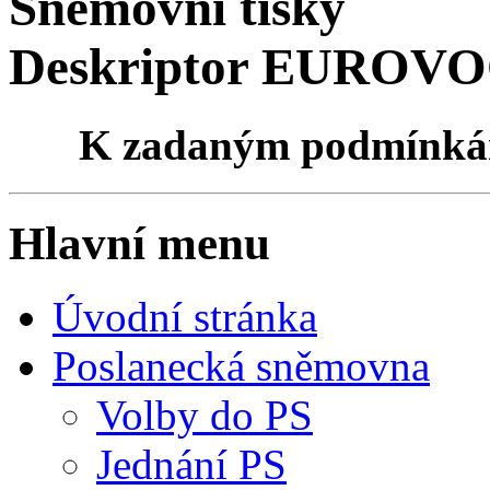
Sněmovní tisky
Deskriptor EUROVOCu
K zadaným podmínk
Hlavní menu
Úvodní stránka
Poslanecká sněmovna
Volby do PS
Jednání PS