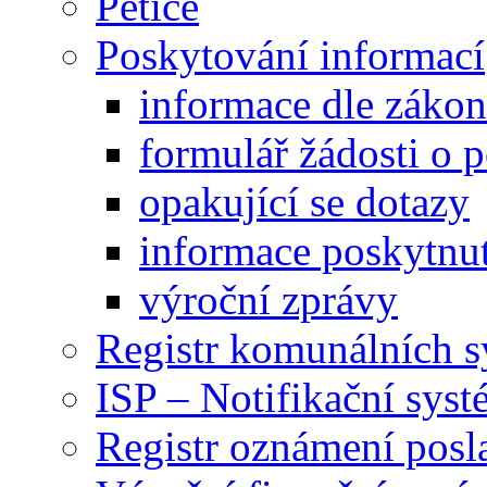
Petice
Poskytování informací
informace dle záko
formulář žádosti o 
opakující se dotazy
informace poskytnut
výroční zprávy
Registr komunálních 
ISP – Notifikační sys
Registr oznámení posl