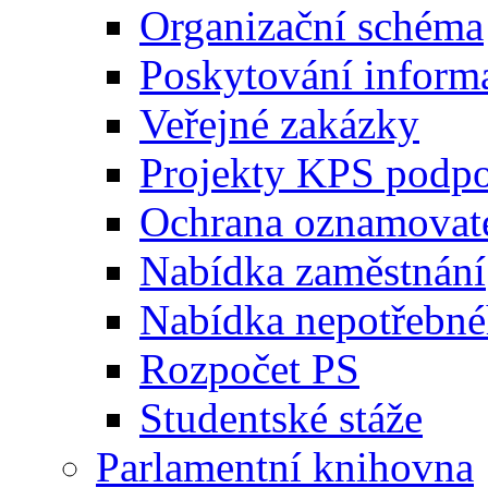
Organizační schéma
Poskytování inform
Veřejné zakázky
Projekty KPS podp
Ochrana oznamovat
Nabídka zaměstnání
Nabídka nepotřebné
Rozpočet PS
Studentské stáže
Parlamentní knihovna