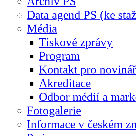
Archiv PS
Data agend PS (ke staž
Média
Tiskové zprávy
Program
Kontakt pro noviná
Akreditace
Odbor médií a mark
Fotogalerie
Informace v českém z