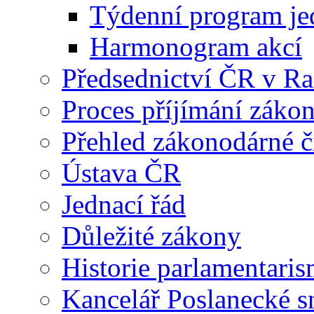
Týdenní program je
Harmonogram akcí
Předsednictví ČR v R
Proces příjímání záko
Přehled zákonodárné č
Ústava ČR
Jednací řád
Důležité zákony
Historie parlamentaris
Kancelář Poslanecké 