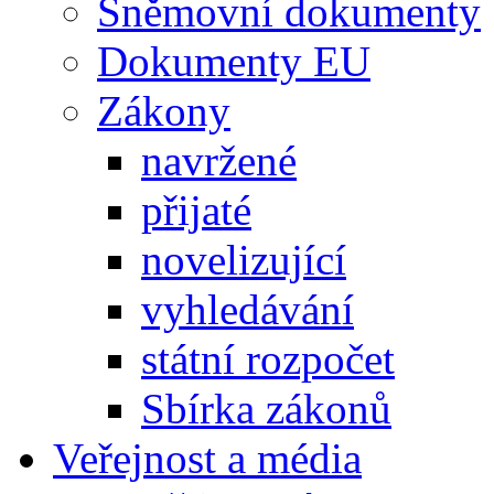
Sněmovní dokumenty
Dokumenty EU
Zákony
navržené
přijaté
novelizující
vyhledávání
státní rozpočet
Sbírka zákonů
Veřejnost a média