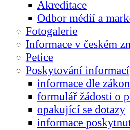
Akreditace
Odbor médií a mark
Fotogalerie
Informace v českém z
Petice
Poskytování informací
informace dle záko
formulář žádosti o 
opakující se dotazy
informace poskytnut