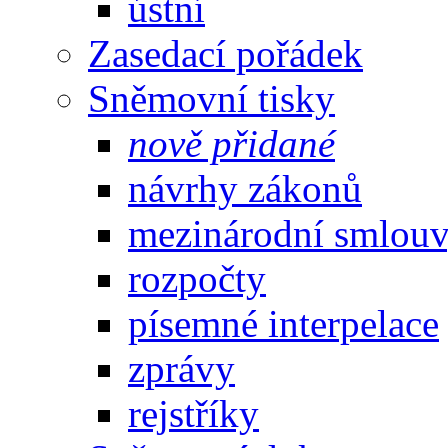
ústní
Zasedací pořádek
Sněmovní tisky
nově přidané
návrhy zákonů
mezinárodní smlou
rozpočty
písemné interpelace
zprávy
rejstříky