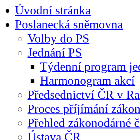
Úvodní stránka
Poslanecká sněmovna
Volby do PS
Jednání PS
Týdenní program je
Harmonogram akcí
Předsednictví ČR v R
Proces příjímání záko
Přehled zákonodárné č
Ústava ČR