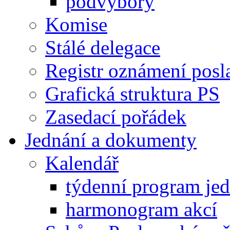
podvýbory
Komise
Stálé delegace
Registr oznámení posl
Grafická struktura PS
Zasedací pořádek
Jednání a dokumenty
Kalendář
týdenní program je
harmonogram akcí