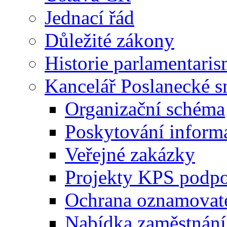
Jednací řád
Důležité zákony
Historie parlamentaris
Kancelář Poslanecké 
Organizační schéma
Poskytování inform
Veřejné zakázky
Projekty KPS podp
Ochrana oznamovat
Nabídka zaměstnání