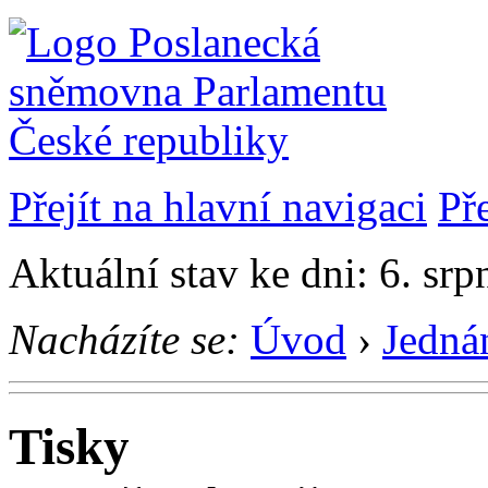
Přejít na hlavní navigaci
Př
Aktuální stav ke dni: 6. sr
Nacházíte se:
Úvod
›
Jedná
Tisky