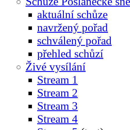
Schůze Poslanecké s
aktuální schůze
navržený pořad
schválený pořad
přehled schůzí
Živé vysílání
Stream 1
Stream 2
Stream 3
Stream 4