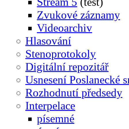
Stream 5
(test)
Zvukové záznamy
Videoarchiv
Hlasování
Stenoprotokoly
Digitální repozitář
Usnesení Poslanecké 
Rozhodnutí předsedy
Interpelace
písemné