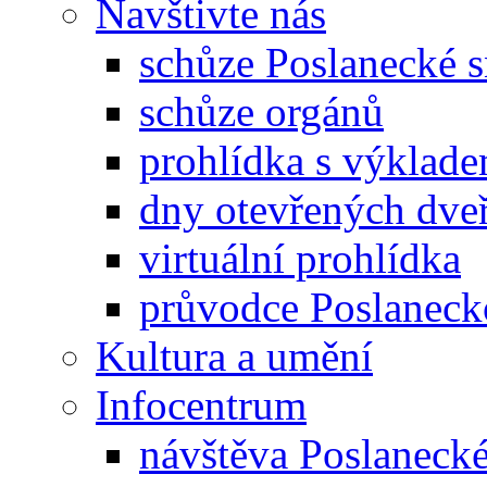
Navštivte nás
schůze Poslanecké
schůze orgánů
prohlídka s výklad
dny otevřených dveř
virtuální prohlídka
průvodce Poslanec
Kultura a umění
Infocentrum
návštěva Poslaneck