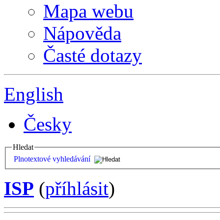
Mapa webu
Nápověda
Časté dotazy
English
Česky
Hledat
Plnotextové vyhledávání
ISP
(
příhlásit
)