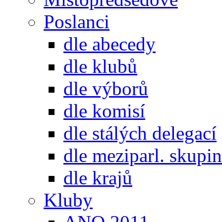
Poslanci
dle abecedy
dle klubů
dle výborů
dle komisí
dle stálých delegací
dle meziparl. skupin
dle krajů
Kluby