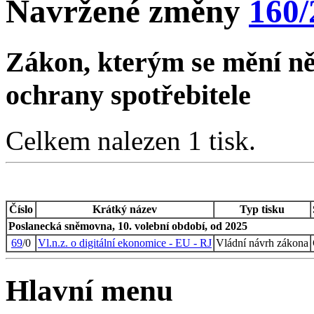
Navržené změny
160/
Zákon, kterým se mění ně
ochrany spotřebitele
Celkem nalezen 1 tisk.
Číslo
Krátký název
Typ tisku
Poslanecká sněmovna, 10. volební období, od 2025
69
/0
Vl.n.z. o digitální ekonomice - EU - RJ
Vládní návrh zákona
Hlavní menu