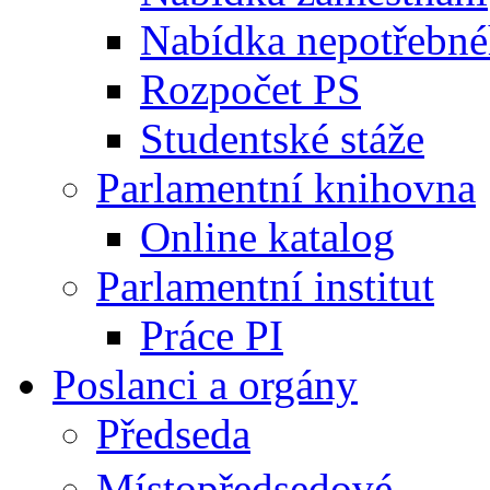
Nabídka nepotřebné
Rozpočet PS
Studentské stáže
Parlamentní knihovna
Online katalog
Parlamentní institut
Práce PI
Poslanci a orgány
Předseda
Místopředsedové