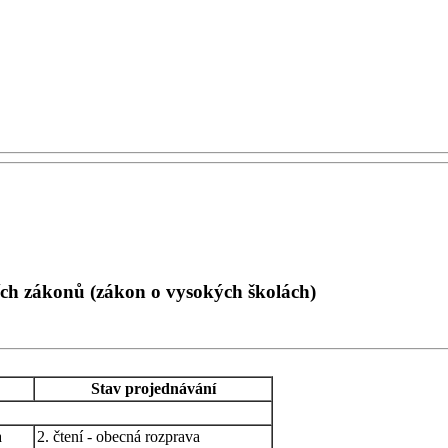
ích zákonů (zákon o vysokých školách)
Stav projednávání
a
2. čtení - obecná rozprava