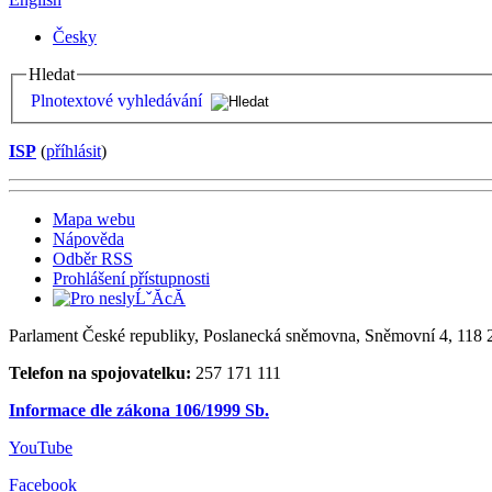
Česky
Hledat
Plnotextové vyhledávání
ISP
(
příhlásit
)
Mapa webu
Nápověda
Odběr RSS
Prohlášení přístupnosti
Parlament České republiky, Poslanecká sněmovna, Sněmovní 4, 118 2
Telefon na spojovatelku:
257 171 111
Informace dle zákona 106/1999 Sb.
YouTube
Facebook