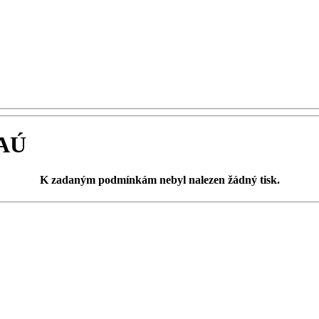
FAÚ
K zadaným podmínkám
nebyl nalezen žádný tisk
.