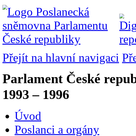
Přejít na hlavní navigaci
Př
Parlament České repub
1993 – 1996
Úvod
Poslanci a orgány