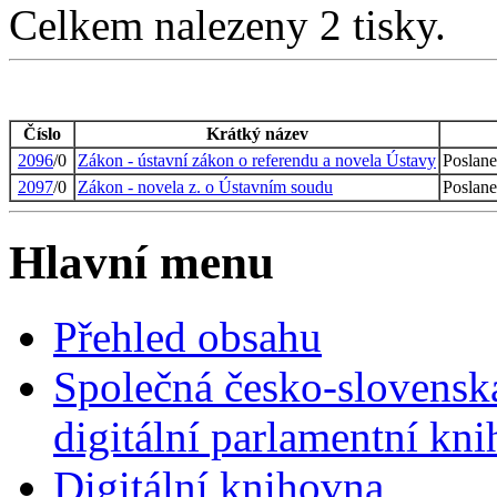
Celkem nalezeny 2 tisky.
Číslo
Krátký název
2096
/0
Zákon - ústavní zákon o referendu a novela Ústavy
Poslane
2097
/0
Zákon - novela z. o Ústavním soudu
Poslane
Hlavní menu
Přehled obsahu
Společná česko-slovensk
digitální parlamentní kn
Digitální knihovna