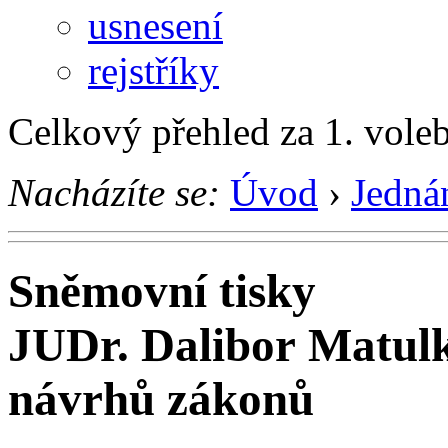
usnesení
rejstříky
Celkový přehled za 1. vole
Nacházíte se:
Úvod
›
Jedná
Sněmovní tisky
JUDr. Dalibor Matulk
návrhů zákonů