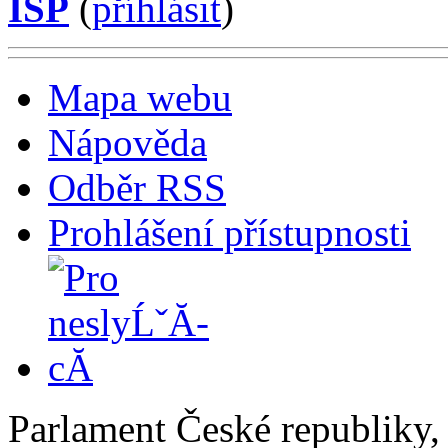
ISP
(
příhlásit
)
Mapa webu
Nápověda
Odběr RSS
Prohlášení přístupnosti
Parlament České republiky