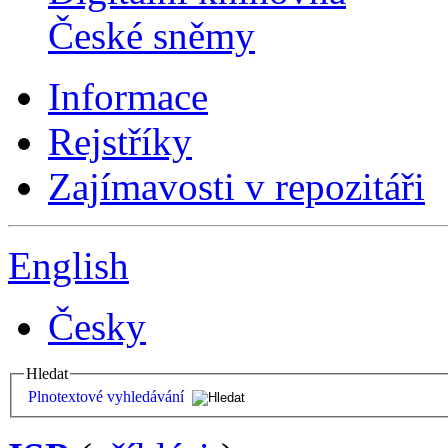
České sněmy
Informace
Rejstříky
Zajímavosti v repozitáři
English
Česky
Hledat
Plnotextové vyhledávání