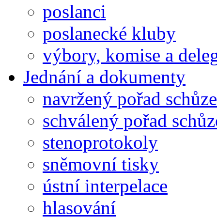
poslanci
poslanecké kluby
výbory, komise a dele
Jednání a dokumenty
navržený pořad schůze
schválený pořad schůz
stenoprotokoly
sněmovní tisky
ústní interpelace
hlasování