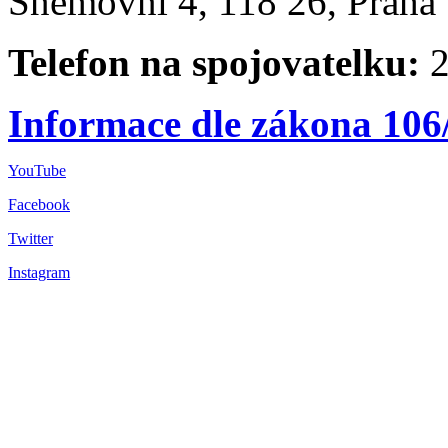
Sněmovní 4, 118 26, Praha 
Telefon na spojovatelku:
2
Informace dle zákona 106
YouTube
Facebook
Twitter
Instagram