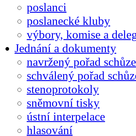
poslanci
poslanecké kluby
výbory, komise a dele
Jednání a dokumenty
navržený pořad schůze
schválený pořad schůz
stenoprotokoly
sněmovní tisky
ústní interpelace
hlasování