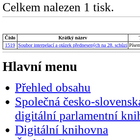
Celkem nalezen 1 tisk.
Číslo
Krátký název
1519
Soubor interpelací a otázek přednesených na 28. schůzi
Písem
Hlavní menu
Přehled obsahu
Společná česko-slovensk
digitální parlamentní kn
Digitální knihovna