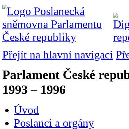
Přejít na hlavní navigaci
Př
Parlament České repub
1993 – 1996
Úvod
Poslanci a orgány