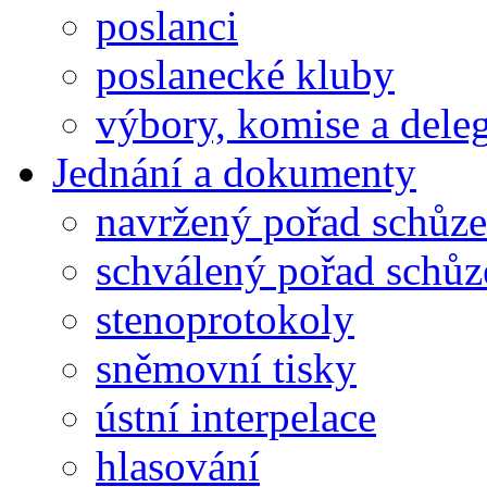
poslanci
poslanecké kluby
výbory, komise a dele
Jednání a dokumenty
navržený pořad schůze
schválený pořad schůz
stenoprotokoly
sněmovní tisky
ústní interpelace
hlasování