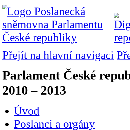
Přejít na hlavní navigaci
Př
Parlament České repub
2010 – 2013
Úvod
Poslanci a orgány