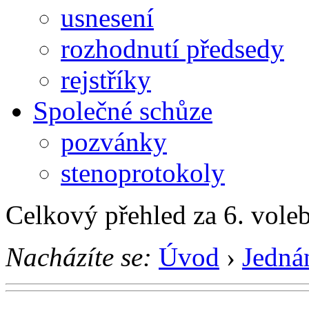
usnesení
rozhodnutí předsedy
rejstříky
Společné schůze
pozvánky
stenoprotokoly
Celkový přehled za 6. vole
Nacházíte se:
Úvod
›
Jedná