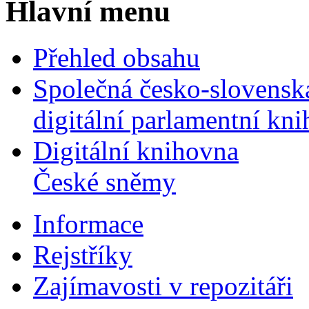
Hlavní menu
Přehled obsahu
Společná česko-slovensk
digitální parlamentní kn
Digitální knihovna
České sněmy
Informace
Rejstříky
Zajímavosti v repozitáři