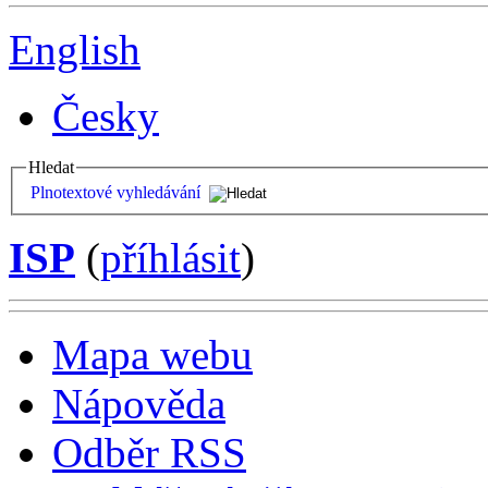
English
Česky
Hledat
Plnotextové vyhledávání
ISP
(
příhlásit
)
Mapa webu
Nápověda
Odběr RSS