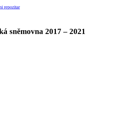
cká sněmovna
2017 – 2021