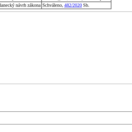
lanecký návrh zákona
Schváleno,
482/2020
Sb.