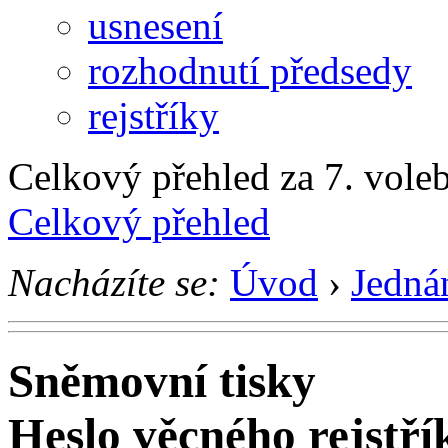
usnesení
rozhodnutí předsedy
rejstříky
Celkový přehled za 7. voleb
Celkový přehled
Nacházíte se:
Úvod
›
Jedná
Sněmovní tisky
Heslo věcného rejstří