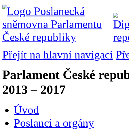
Přejít na hlavní navigaci
Př
Parlament České repub
2013 – 2017
Úvod
Poslanci a orgány