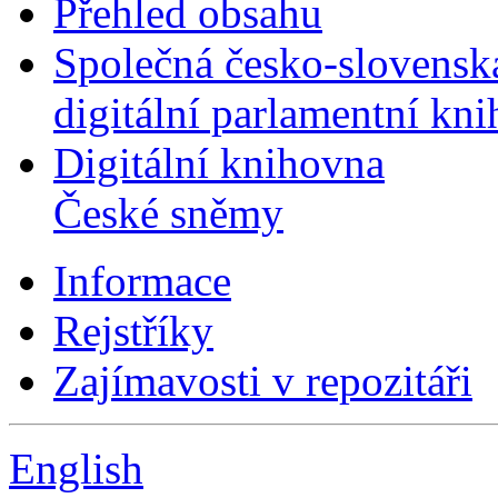
Přehled obsahu
Společná česko-slovensk
digitální parlamentní kn
Digitální knihovna
České sněmy
Informace
Rejstříky
Zajímavosti v repozitáři
English