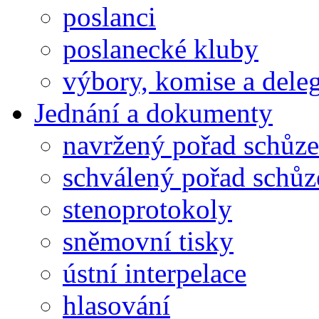
poslanci
poslanecké kluby
výbory, komise a dele
Jednání a dokumenty
navržený pořad schůze
schválený pořad schůz
stenoprotokoly
sněmovní tisky
ústní interpelace
hlasování