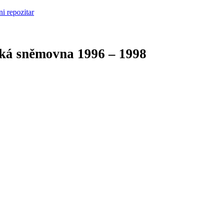
cká sněmovna
1996 – 1998