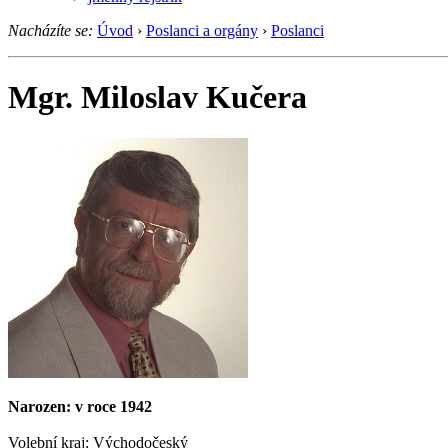
Nacházíte se:
Úvod
›
Poslanci a orgány
›
Poslanci
Mgr. Miloslav Kučera
Narozen: v roce 1942
Volební kraj: Východočeský