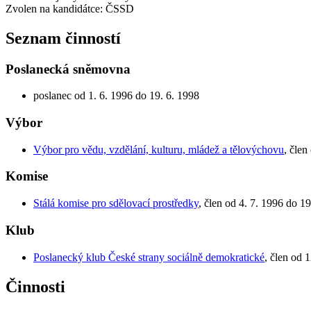
Zvolen na kandidátce: ČSSD
Seznam činností
Poslanecká sněmovna
poslanec od 1. 6. 1996 do 19. 6. 1998
Výbor
Výbor pro vědu, vzdělání, kulturu, mládež a tělovýchovu
, člen
Komise
Stálá komise pro sdělovací prostředky
, člen od 4. 7. 1996 do 19
Klub
Poslanecký klub České strany sociálně demokratické
, člen od 
Činnosti