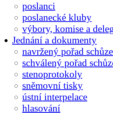
poslanci
poslanecké kluby
výbory, komise a dele
Jednání a dokumenty
navržený pořad schůze
schválený pořad schůz
stenoprotokoly
sněmovní tisky
ústní interpelace
hlasování