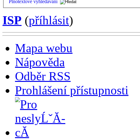
Plnotextové vyhledávání
ISP
(
příhlásit
)
Mapa webu
Nápověda
Odběr RSS
Prohlášení přístupnosti