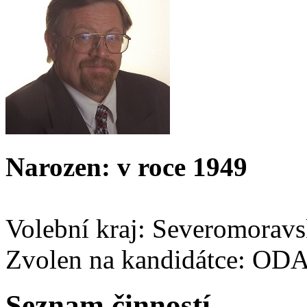
Narozen: v roce 1949
Volební kraj: Severomorav
Zvolen na kandidátce: OD
Seznam činností