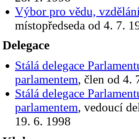
Výbor pro vědu, vzdělání
místopředseda od 4. 7. 1
Delegace
Stálá delegace Parlament
parlamentem
, člen od 4.
Stálá delegace Parlament
parlamentem
, vedoucí de
19. 6. 1998