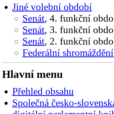
Jiné volební období
Senát
, 4. funkční obd
Senát
, 3. funkční obd
Senát
, 2. funkční obd
Federální shromáždění
Hlavní menu
Přehled obsahu
Společná česko-slovensk