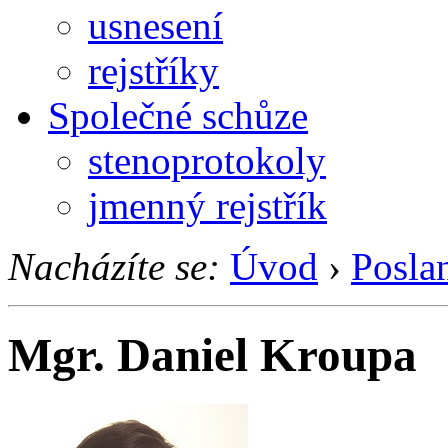
usnesení
rejstříky
Společné schůze
stenoprotokoly
jmenný rejstřík
Nacházíte se:
Úvod
›
Posla
Mgr. Daniel Kroupa