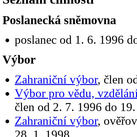
Poslanecká sněmovna
poslanec od 1. 6. 1996 d
Výbor
Zahraniční výbor
, člen o
Výbor pro vědu, vzdělání
člen od 2. 7. 1996 do 19.
Zahraniční výbor
, ověřov
28. 1. 1998