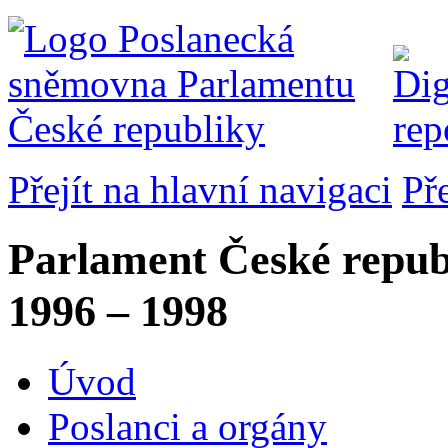
Přejít na hlavní navigaci
Př
Parlament České repub
1996 – 1998
Úvod
Poslanci a orgány