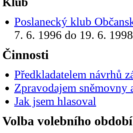
Klub
Poslanecký klub Občansk
7. 6. 1996 do 19. 6. 1998
Činnosti
Předkladatelem návrhů 
Zpravodajem sněmovny a 
Jak jsem hlasoval
Volba volebního období