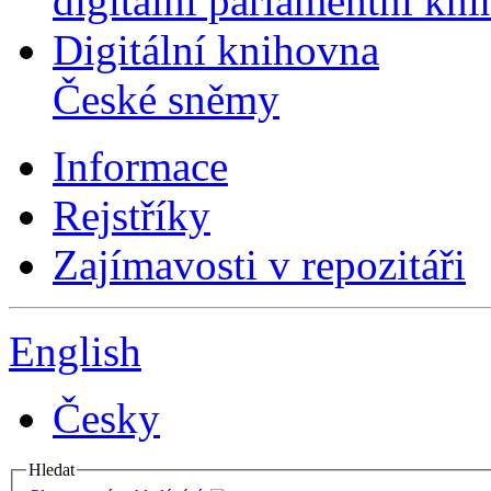
digitální parlamentní kn
Digitální knihovna
České sněmy
Informace
Rejstříky
Zajímavosti v repozitáři
English
Česky
Hledat