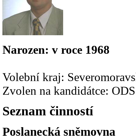
Narozen: v roce 1968
Volební kraj: Severomorav
Zvolen na kandidátce: ODS
Seznam činností
Poslanecká sněmovna