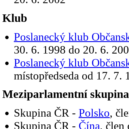
Klub
Poslanecký klub Občansk
30. 6. 1998 do 20. 6. 20
Poslanecký klub Občansk
místopředseda od 17. 7. 
Meziparlamentní skupin
Skupina ČR -
Polsko
, čl
Skupina ČR -
Čína
, člen