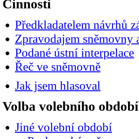
Činnosti
Předkladatelem návrhů 
Zpravodajem sněmovny a 
Podané ústní interpelace
Řeč ve sněmovně
Jak jsem hlasoval
Volba volebního období
Jiné volební období