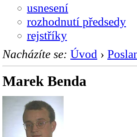
usnesení
rozhodnutí předsedy
rejstříky
Nacházíte se:
Úvod
›
Posla
Marek Benda