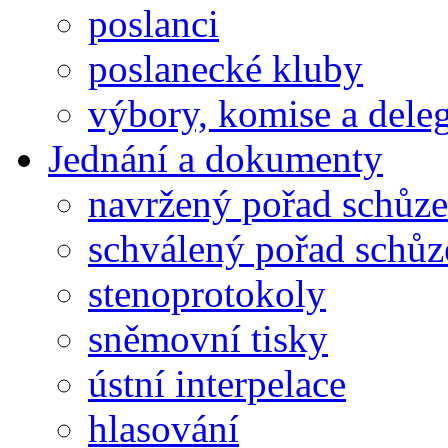
poslanci
poslanecké kluby
výbory, komise a dele
Jednání a dokumenty
navržený pořad schůze
schválený pořad schůz
stenoprotokoly
sněmovní tisky
ústní interpelace
hlasování