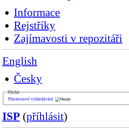
Informace
Rejstříky
Zajímavosti v repozitáři
English
Česky
Hledat
Plnotextové vyhledávání
ISP
(
příhlásit
)