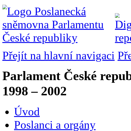
Přejít na hlavní navigaci
Př
Parlament České repub
1998 – 2002
Úvod
Poslanci a orgány