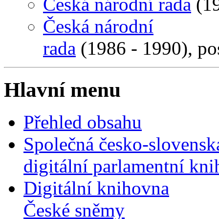
Česká národní rada
(19
Česká národní
rada
(1986 - 1990), po
Hlavní menu
Přehled obsahu
Společná česko-slovensk
digitální parlamentní kn
Digitální knihovna
České sněmy