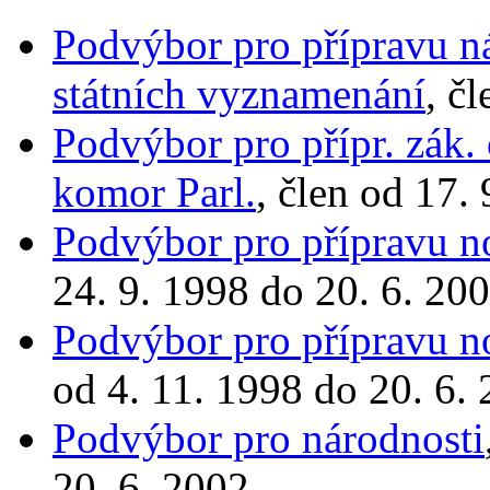
Podvýbor pro přípravu n
státních vyznamenání
, č
Podvýbor pro přípr. zák.
komor Parl.
, člen od 17.
Podvýbor pro přípravu n
24. 9. 1998 do 20. 6. 20
Podvýbor pro přípravu n
od 4. 11. 1998 do 20. 6.
Podvýbor pro národnosti
20. 6. 2002