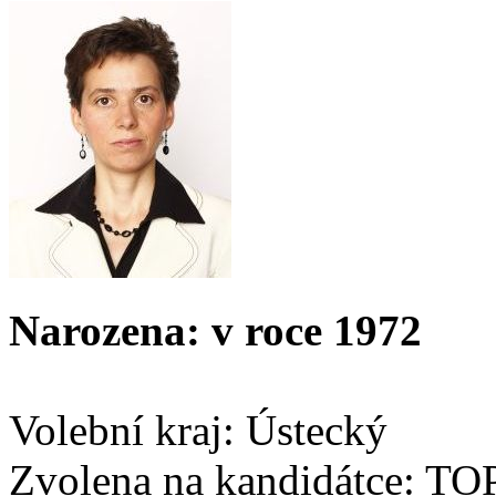
Narozena: v roce 1972
Volební kraj: Ústecký
Zvolena na kandidátce: TO