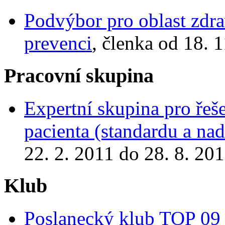
Podvýbor pro oblast zdra
prevenci
, členka od 18. 
Pracovní skupina
Expertní skupina pro řeš
pacienta (standardu a na
22. 2. 2011 do 28. 8. 20
Klub
Poslanecký klub TOP 09 