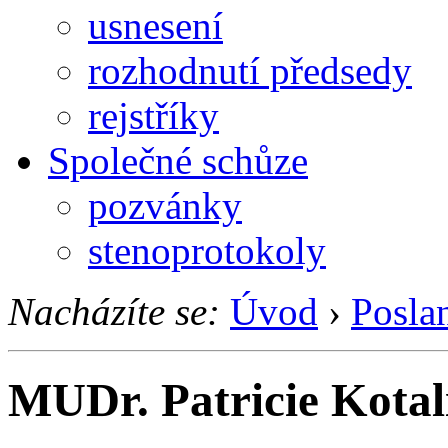
usnesení
rozhodnutí předsedy
rejstříky
Společné schůze
pozvánky
stenoprotokoly
Nacházíte se:
Úvod
›
Posla
MUDr. Patricie Kotal