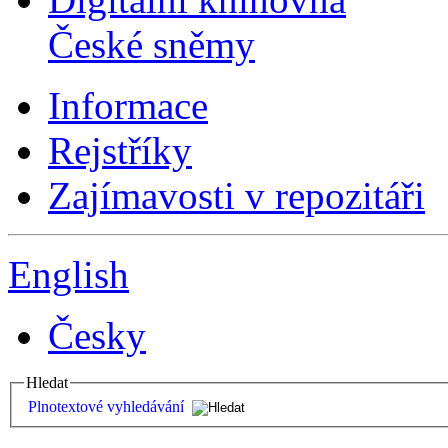
České sněmy
Informace
Rejstříky
Zajímavosti v repozitáři
English
Česky
Hledat
Plnotextové vyhledávání