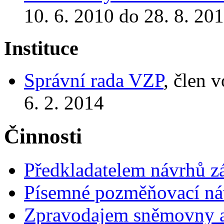
10. 6. 2010 do 28. 8. 20
Instituce
Správní rada VZP
, člen 
6. 2. 2014
Činnosti
Předkladatelem návrhů 
Písemné pozměňovací ná
Zpravodajem sněmovny a 