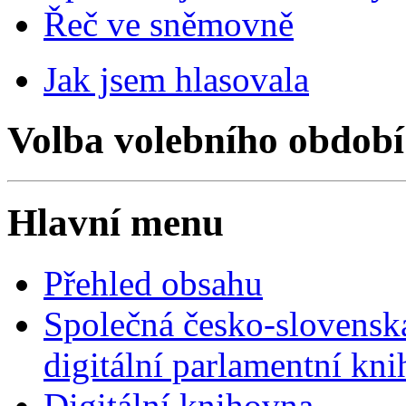
Řeč ve sněmovně
Jak jsem hlasovala
Volba volebního období
Hlavní menu
Přehled obsahu
Společná česko-slovensk
digitální parlamentní kn
Digitální knihovna