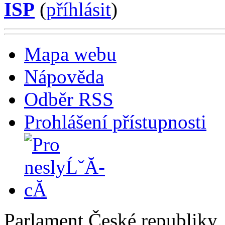
ISP
(
příhlásit
)
Mapa webu
Nápověda
Odběr RSS
Prohlášení přístupnosti
Parlament České republiky