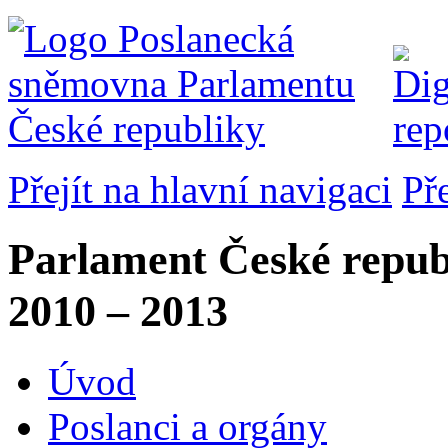
Přejít na hlavní navigaci
Př
Parlament České repub
2010 – 2013
Úvod
Poslanci a orgány