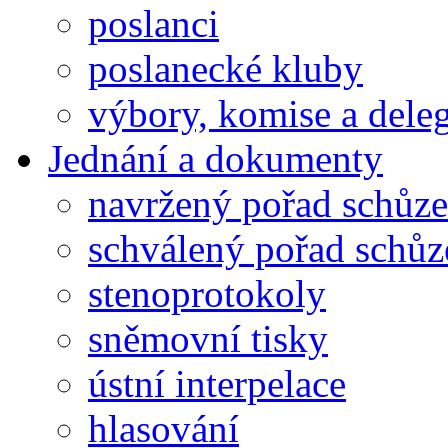
poslanci
poslanecké kluby
výbory, komise a dele
Jednání a dokumenty
navržený pořad schůze
schválený pořad schůz
stenoprotokoly
sněmovní tisky
ústní interpelace
hlasování