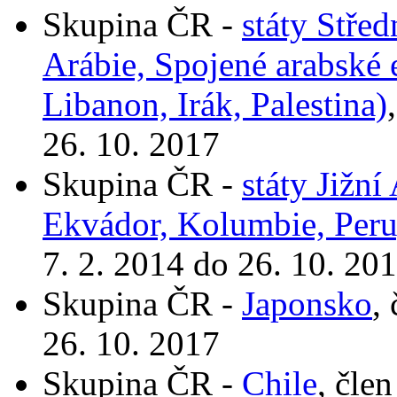
Skupina ČR -
státy Stře
Arábie, Spojené arabské 
Libanon, Irák, Palestina)
26. 10. 2017
Skupina ČR -
státy Jižní
Ekvádor, Kolumbie, Peru
7. 2. 2014 do 26. 10. 20
Skupina ČR -
Japonsko
,
26. 10. 2017
Skupina ČR -
Chile
, čle