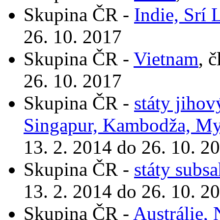
Skupina ČR -
Indie, Srí
26. 10. 2017
Skupina ČR -
Vietnam
, 
26. 10. 2017
Skupina ČR -
státy jiho
Singapur, Kambodža, My
13. 2. 2014 do 26. 10. 2
Skupina ČR -
státy subs
13. 2. 2014 do 26. 10. 2
Skupina ČR -
Austrálie,