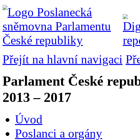
Přejít na hlavní navigaci
Př
Parlament České repub
2013 – 2017
Úvod
Poslanci a orgány