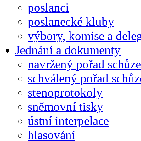
poslanci
poslanecké kluby
výbory, komise a dele
Jednání a dokumenty
navržený pořad schůze
schválený pořad schůz
stenoprotokoly
sněmovní tisky
ústní interpelace
hlasování