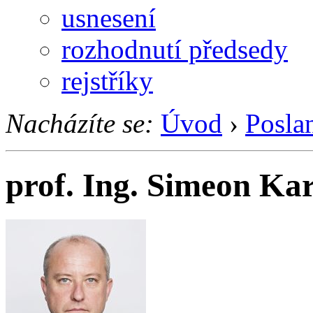
usnesení
rozhodnutí předsedy
rejstříky
Nacházíte se:
Úvod
›
Posla
prof. Ing. Simeon Ka