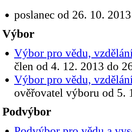
poslanec od 26. 10. 2013
Výbor
Výbor pro vědu, vzdělání
člen od 4. 12. 2013 do 2
Výbor pro vědu, vzdělání
ověřovatel výboru od 5. 
Podvýbor
Podvýbor pro vědu a vys