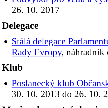
26. 10. 2017
Delegace
Stálá delegace Parlamen
Rady Evropy
, náhradník
Klub
Poslanecký klub Občansk
30. 10. 2013 do 26. 10. 