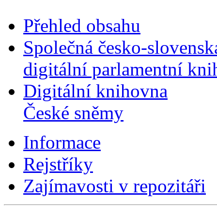
Přehled obsahu
Společná česko-slovensk
digitální parlamentní kn
Digitální knihovna
České sněmy
Informace
Rejstříky
Zajímavosti v repozitáři