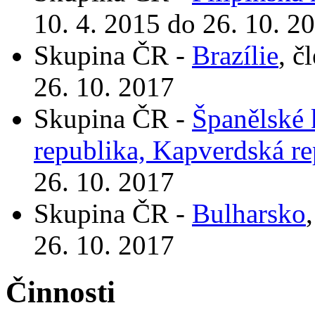
10. 4. 2015 do 26. 10. 2
Skupina ČR -
Brazílie
, č
26. 10. 2017
Skupina ČR -
Španělské 
republika, Kapverdská re
26. 10. 2017
Skupina ČR -
Bulharsko
26. 10. 2017
Činnosti