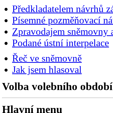
Předkladatelem návrhů 
Písemné pozměňovací ná
Zpravodajem sněmovny a 
Podané ústní interpelace
Řeč ve sněmovně
Jak jsem hlasoval
Volba volebního období
Hlavní menu