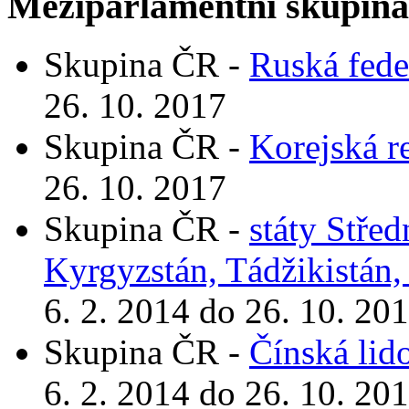
Meziparlamentní skupin
Skupina ČR -
Ruská fede
26. 10. 2017
Skupina ČR -
Korejská r
26. 10. 2017
Skupina ČR -
státy Stře
Kyrgyzstán, Tádžikistán,
6. 2. 2014 do 26. 10. 20
Skupina ČR -
Čínská lid
6. 2. 2014 do 26. 10. 20