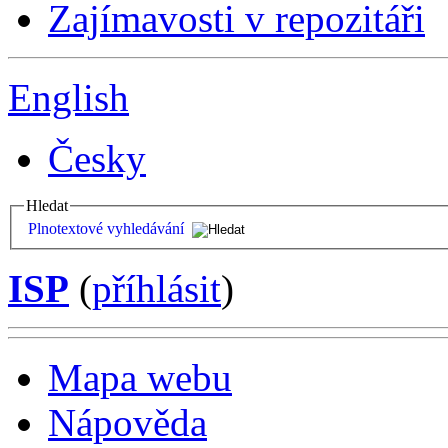
Zajímavosti v repozitáři
English
Česky
Hledat
Plnotextové vyhledávání
ISP
(
příhlásit
)
Mapa webu
Nápověda