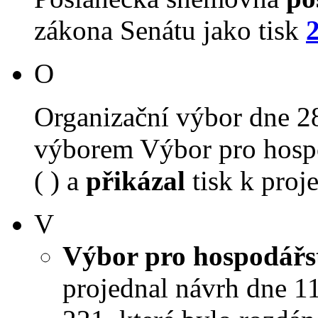
zákona Senátu jako tisk
O
Organizační výbor dne 2
výborem Výbor pro hospo
( ) a
přikázal
tisk k proj
V
Výbor pro hospodářst
projednal návrh dne 11.