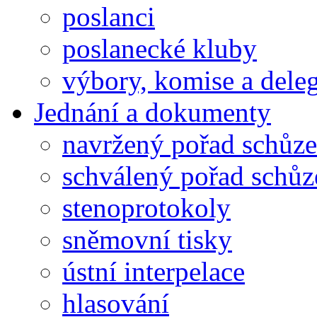
poslanci
poslanecké kluby
výbory, komise a dele
Jednání a dokumenty
navržený pořad schůze
schválený pořad schůz
stenoprotokoly
sněmovní tisky
ústní interpelace
hlasování