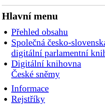
Hlavní menu
Přehled obsahu
Společná česko-slovensk
digitální parlamentní kn
Digitální knihovna
České sněmy
Informace
Rejstříky