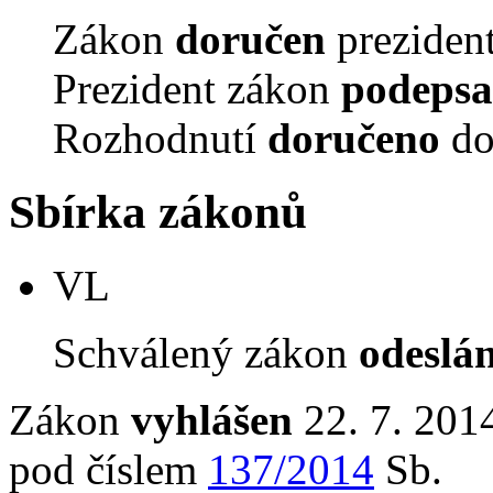
Zákon
doručen
prezident
Prezident zákon
podepsa
Rozhodnutí
doručeno
do
Sbírka zákonů
VL
Schválený zákon
odeslá
Zákon
vyhlášen
22. 7. 2014
pod číslem
137/2014
Sb.