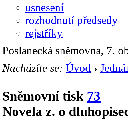
usnesení
rozhodnutí předsedy
rejstříky
Poslanecká sněmovna, 7. o
Nacházíte se:
Úvod
›
Jedná
Sněmovní tisk
73
Novela z. o dluhopise