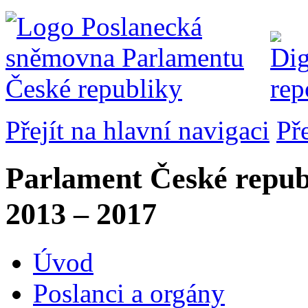
Přejít na hlavní navigaci
Př
Parlament České repub
2013 – 2017
Úvod
Poslanci a orgány