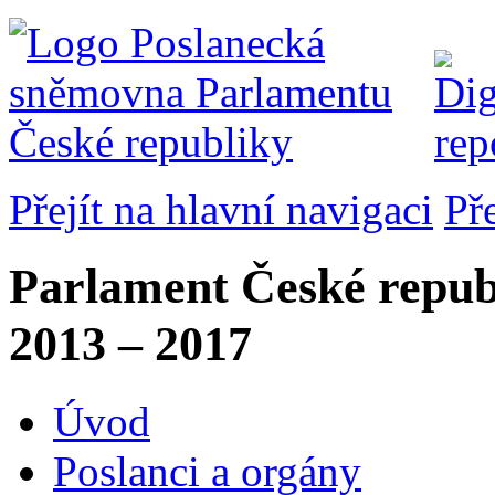
Přejít na hlavní navigaci
Př
Parlament České repub
2013 – 2017
Úvod
Poslanci a orgány