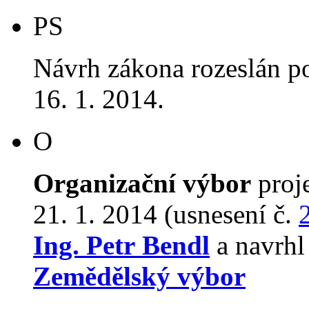
PS
Návrh zákona rozeslán p
16. 1. 2014.
O
Organizační výbor
proj
21. 1. 2014 (usnesení č.
Ing. Petr Bendl
a navrhl
Zemědělský výbor