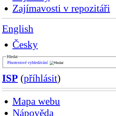
Zajímavosti v repozitáři
English
Česky
Hledat
Plnotextové vyhledávání
ISP
(
příhlásit
)
Mapa webu
Nápověda