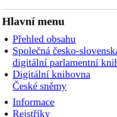
Hlavní menu
Přehled obsahu
Společná česko-slovensk
digitální parlamentní kn
Digitální knihovna
České sněmy
Informace
Rejstříky