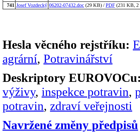
741
Josef Vozdecký
06202-07432.doc
(29 KB) /
PDF
(231 KB, 2 
Hesla věcného rejstříku:
E
agrární
,
Potravinářství
Deskriptory EUROVOCu
výživy
,
inspekce potravin
,
p
potravin
,
zdraví veřejnosti
Navržené změny předpisů