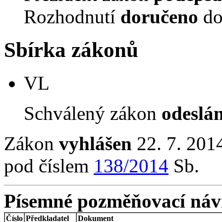
Rozhodnutí
doručeno
do
Sbírka zákonů
VL
Schválený zákon
odeslá
Zákon
vyhlášen
22. 7. 2014
pod číslem
138/2014
Sb.
Písemné pozměňovací náv
Číslo
Předkladatel
Dokument