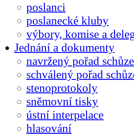
poslanci
poslanecké kluby
výbory, komise a dele
Jednání a dokumenty
navržený pořad schůze
schválený pořad schůz
stenoprotokoly
sněmovní tisky
ústní interpelace
hlasování