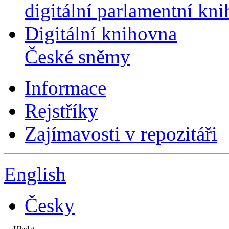
digitální parlamentní kn
Digitální knihovna
České sněmy
Informace
Rejstříky
Zajímavosti v repozitáři
English
Česky