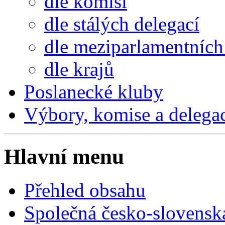
dle komisí
dle stálých delegací
dle meziparlamentních 
dle krajů
Poslanecké kluby
Výbory, komise a delega
Hlavní menu
Přehled obsahu
Společná česko-slovensk