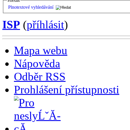
Hledat
Plnotextové vyhledávání
ISP
(
příhlásit
)
Mapa webu
Nápověda
Odběr RSS
Prohlášení přístupnosti