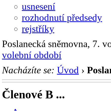
usnesení
rozhodnutí předsedy
rejstříky
Poslanecká sněmovna, 7. v
volební období
Nacházíte se:
Úvod
›
Posla
Členové B ...