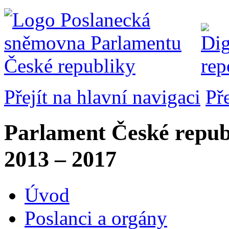
Přejít na hlavní navigaci
Př
Parlament České repub
2013 – 2017
Úvod
Poslanci a orgány