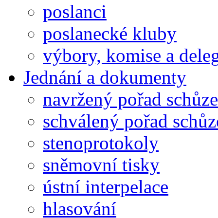
poslanci
poslanecké kluby
výbory, komise a dele
Jednání a dokumenty
navržený pořad schůze
schválený pořad schůz
stenoprotokoly
sněmovní tisky
ústní interpelace
hlasování