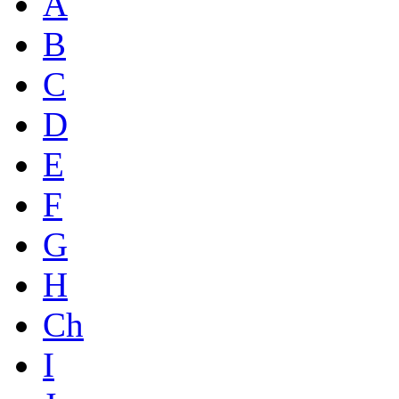
A
B
C
D
E
F
G
H
Ch
I