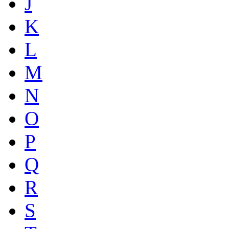
J
K
L
M
N
O
P
Q
R
S