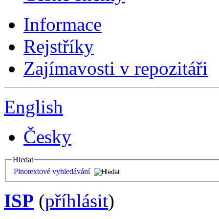
Informace
Rejstříky
Zajímavosti v repozitáři
English
Česky
Hledat
Plnotextové vyhledávání
ISP
(
příhlásit
)