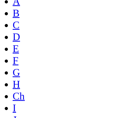
A
B
C
D
E
F
G
H
Ch
I