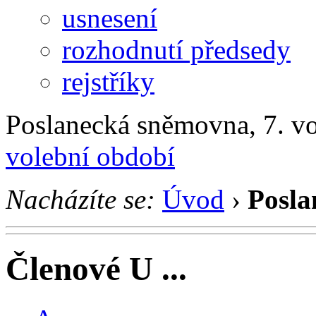
usnesení
rozhodnutí předsedy
rejstříky
Poslanecká sněmovna, 7. v
volební období
Nacházíte se:
Úvod
›
Posla
Členové U ...