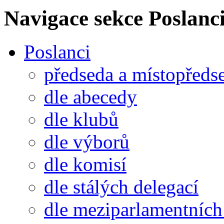
Navigace sekce
Poslanci
Poslanci
předseda a místopředs
dle abecedy
dle klubů
dle výborů
dle komisí
dle stálých delegací
dle meziparlamentních 