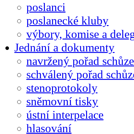
poslanci
poslanecké kluby
výbory, komise a dele
Jednání a dokumenty
navržený pořad schůze
schválený pořad schůz
stenoprotokoly
sněmovní tisky
ústní interpelace
hlasování