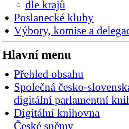
dle krajů
Poslanecké kluby
Výbory, komise a delega
Hlavní menu
Přehled obsahu
Společná česko-slovensk
digitální parlamentní kn
Digitální knihovna
České sněmy