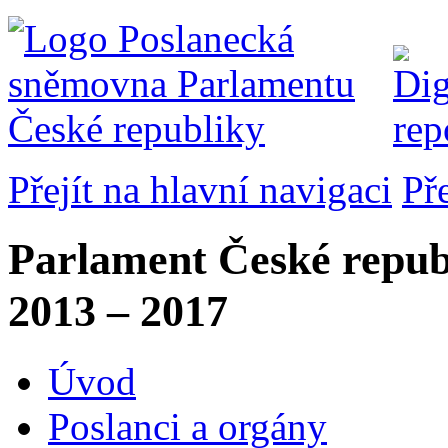
Přejít na hlavní navigaci
Př
Parlament České repub
2013 – 2017
Úvod
Poslanci a orgány