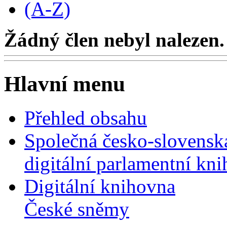
(A-Z)
Žádný člen nebyl nalezen.
Hlavní menu
Přehled obsahu
Společná česko-slovensk
digitální parlamentní kn
Digitální knihovna
České sněmy