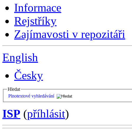
Informace
Rejstříky
Zajímavosti v repozitáři
English
Česky
Hledat
Plnotextové vyhledávání
ISP
(
příhlásit
)