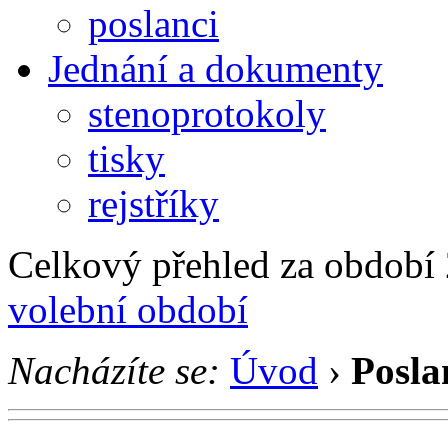
poslanci
Jednání a dokumenty
stenoprotokoly
tisky
rejstříky
Celkový přehled za období 2
volební období
Nacházíte se:
Úvod
›
Posla