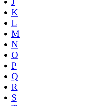
J
K
L
M
N
O
P
Q
R
S