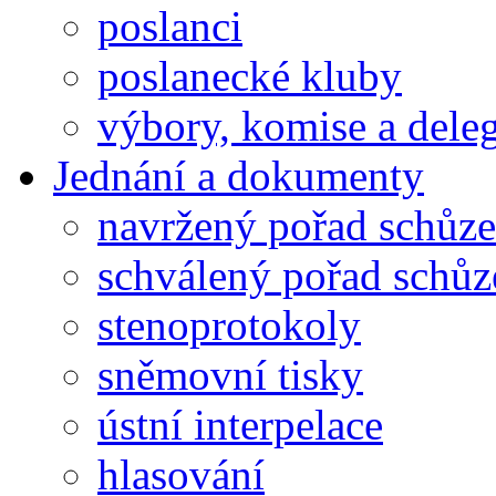
poslanci
poslanecké kluby
výbory, komise a dele
Jednání a dokumenty
navržený pořad schůze
schválený pořad schůz
stenoprotokoly
sněmovní tisky
ústní interpelace
hlasování