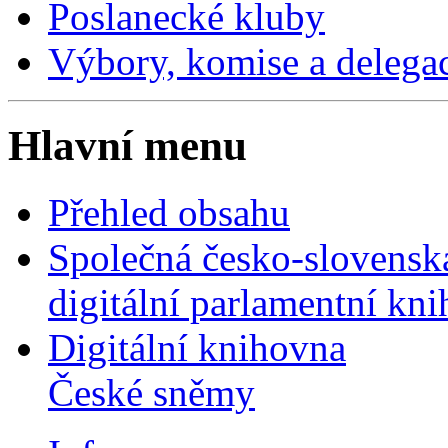
Poslanecké kluby
Výbory, komise a delega
Hlavní menu
Přehled obsahu
Společná česko-slovensk
digitální parlamentní kn
Digitální knihovna
České sněmy