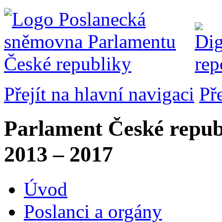
Přejít na hlavní navigaci
Př
Parlament České repub
2013 – 2017
Úvod
Poslanci a orgány