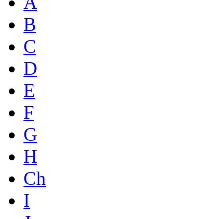
A
B
C
D
E
F
G
H
Ch
I