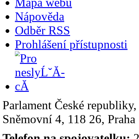
Mapa webu
Nápověda
Odběr RSS
Prohlášení přístupnosti
Parlament České republiky
Sněmovní 4, 118 26, Praha 
Telefon na spojovatelku:
2