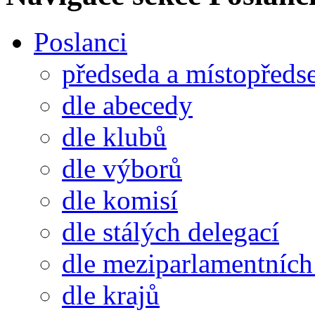
Poslanci
předseda a místopředs
dle abecedy
dle klubů
dle výborů
dle komisí
dle stálých delegací
dle meziparlamentních 
dle krajů