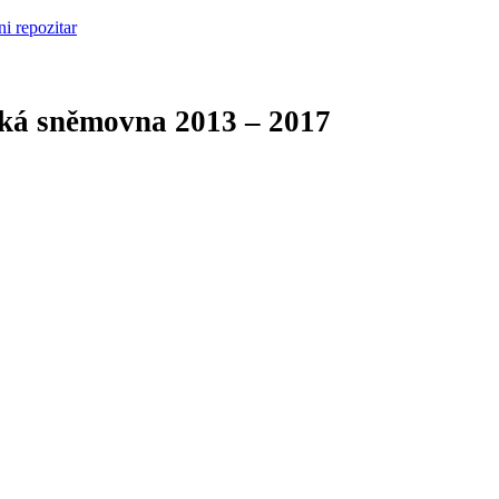
cká sněmovna
2013 – 2017