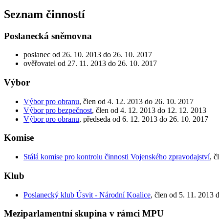
Seznam činností
Poslanecká sněmovna
poslanec od 26. 10. 2013 do 26. 10. 2017
ověřovatel od 27. 11. 2013 do 26. 10. 2017
Výbor
Výbor pro obranu
, člen od 4. 12. 2013 do 26. 10. 2017
Výbor pro bezpečnost
, člen od 4. 12. 2013 do 12. 12. 2013
Výbor pro obranu
, předseda od 6. 12. 2013 do 26. 10. 2017
Komise
Stálá komise pro kontrolu činnosti Vojenského zpravodajství
, 
Klub
Poslanecký klub Úsvit - Národní Koalice
, člen od 5. 11. 2013 
Meziparlamentní skupina v rámci MPU