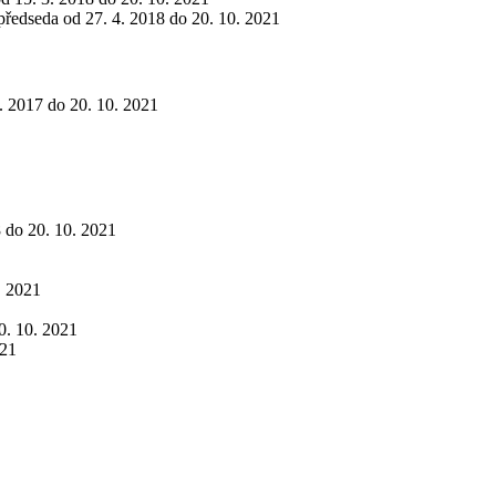
opředseda od 27. 4. 2018 do 20. 10. 2021
0. 2017 do 20. 10. 2021
8 do 20. 10. 2021
. 2021
20. 10. 2021
021