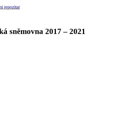
cká sněmovna
2017 – 2021