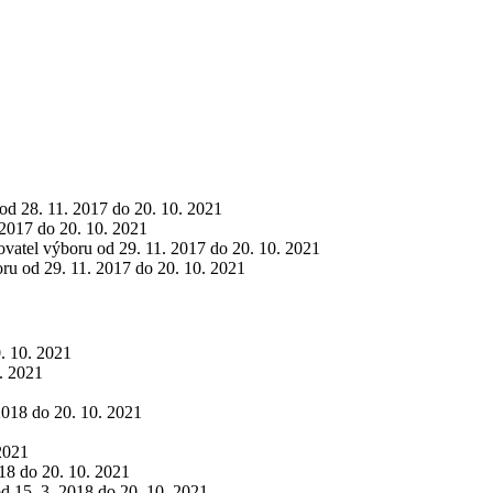
 od 28. 11. 2017 do 20. 10. 2021
. 2017 do 20. 10. 2021
ovatel výboru od 29. 11. 2017 do 20. 10. 2021
oru od 29. 11. 2017 do 20. 10. 2021
0. 10. 2021
0. 2021
2018 do 20. 10. 2021
 2021
018 do 20. 10. 2021
od 15. 3. 2018 do 20. 10. 2021