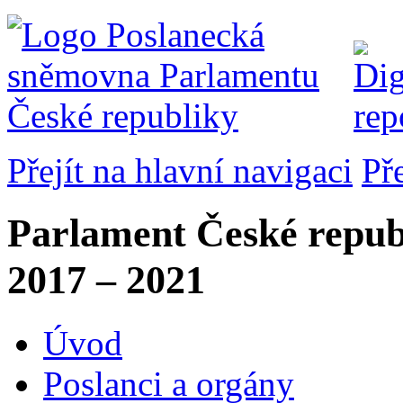
Přejít na hlavní navigaci
Př
Parlament České repub
2017 – 2021
Úvod
Poslanci a orgány