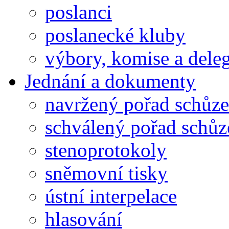
poslanci
poslanecké kluby
výbory, komise a dele
Jednání a dokumenty
navržený pořad schůze
schválený pořad schůz
stenoprotokoly
sněmovní tisky
ústní interpelace
hlasování