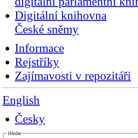
digitální parlamentní kn
Digitální knihovna
České sněmy
Informace
Rejstříky
Zajímavosti v repozitáři
English
Česky
Hledat