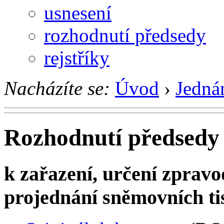
usnesení
rozhodnutí předsedy
rejstříky
Nacházíte se:
Úvod
›
Jedná
Rozhodnutí předsedy 
k zařazení, určení zpravo
projednání sněmovních ti