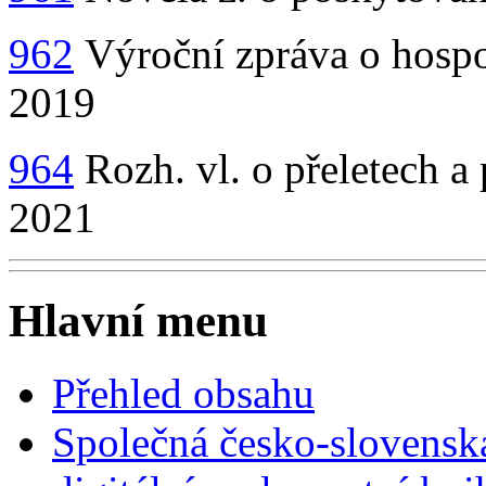
962
Výroční zpráva o hospo
2019
964
Rozh. vl. o přeletech a 
2021
Hlavní menu
Přehled obsahu
Společná česko-slovensk