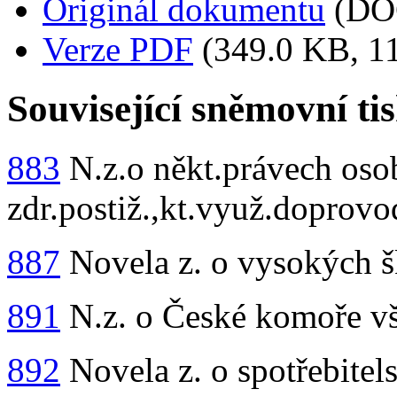
Originál dokumentu
(DO
Verze PDF
(349.0 KB, 11
Související sněmovní ti
883
N.z.o někt.právech oso
zdr.postiž.,kt.využ.doprovo
887
Novela z. o vysokých š
891
N.z. o České komoře vš
892
Novela z. o spotřebite