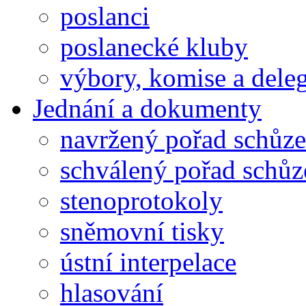
poslanci
poslanecké kluby
výbory, komise a dele
Jednání a dokumenty
navržený pořad schůze
schválený pořad schůz
stenoprotokoly
sněmovní tisky
ústní interpelace
hlasování