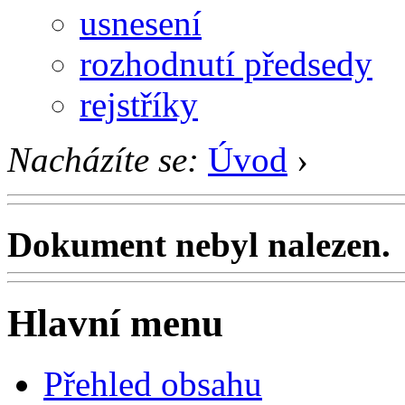
usnesení
rozhodnutí předsedy
rejstříky
Nacházíte se:
Úvod
›
Dokument nebyl nalezen.
Hlavní menu
Přehled obsahu