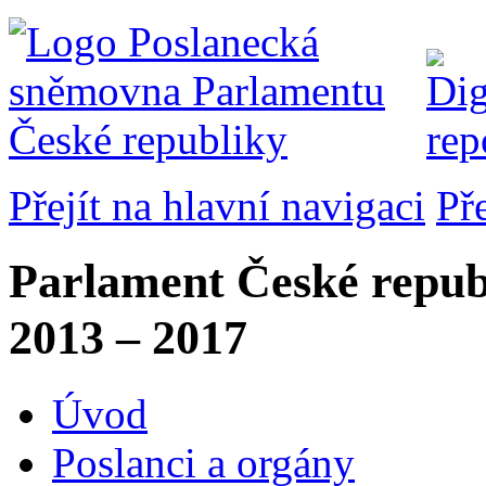
Přejít na hlavní navigaci
Př
Parlament České repub
2013 – 2017
Úvod
Poslanci a orgány