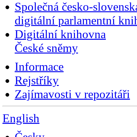
Společná česko-slovensk
digitální parlamentní kn
Digitální knihovna
České sněmy
Informace
Rejstříky
Zajímavosti v repozitáři
English
Česky