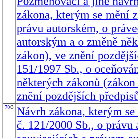
Pozměňovací a jiné návr
zákona, kterým se mění z
právu autorském, o práve
autorským a o změně něk
zákon), ve znění pozdější
151/1997 Sb., o oceňová
některých zákonů (zákon 
znění pozdějších předpis
70
/3
Návrh zákona, kterým se
č. 121/2000 Sb., o právu