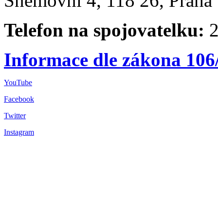
Sněmovní 4, 118 26, Praha 
Telefon na spojovatelku:
2
Informace dle zákona 106
YouTube
Facebook
Twitter
Instagram