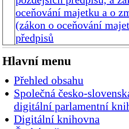
oceňování majetku a o z
(zákon o oceňování majet
předpisů
Hlavní menu
Přehled obsahu
Společná česko-slovensk
digitální parlamentní kn
Digitální knihovna