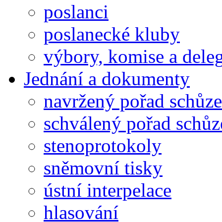
poslanci
poslanecké kluby
výbory, komise a dele
Jednání a dokumenty
navržený pořad schůze
schválený pořad schůz
stenoprotokoly
sněmovní tisky
ústní interpelace
hlasování