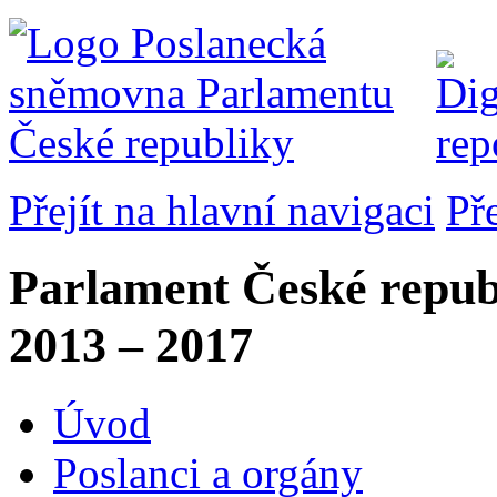
Přejít na hlavní navigaci
Př
Parlament České repub
2013 – 2017
Úvod
Poslanci a orgány