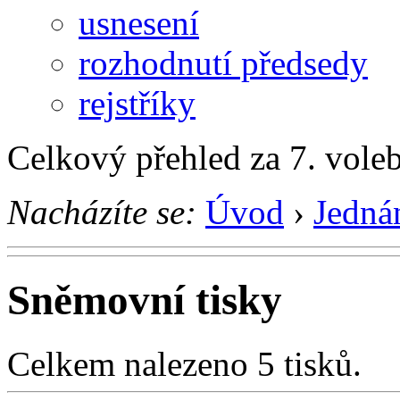
usnesení
rozhodnutí předsedy
rejstříky
Celkový přehled za 7. vole
Nacházíte se:
Úvod
›
Jedná
Sněmovní tisky
Celkem nalezeno 5 tisků.