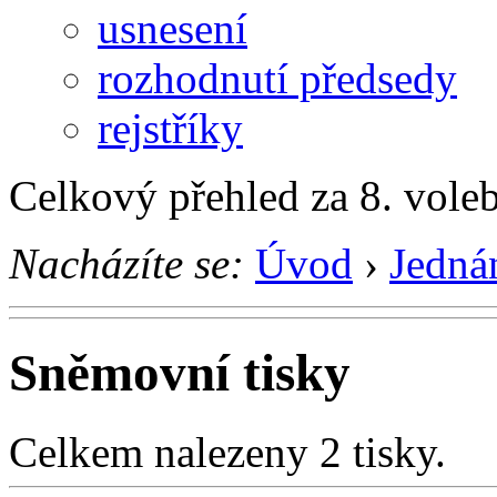
usnesení
rozhodnutí předsedy
rejstříky
Celkový přehled za 8. vole
Nacházíte se:
Úvod
›
Jedná
Sněmovní tisky
Celkem nalezeny 2 tisky.