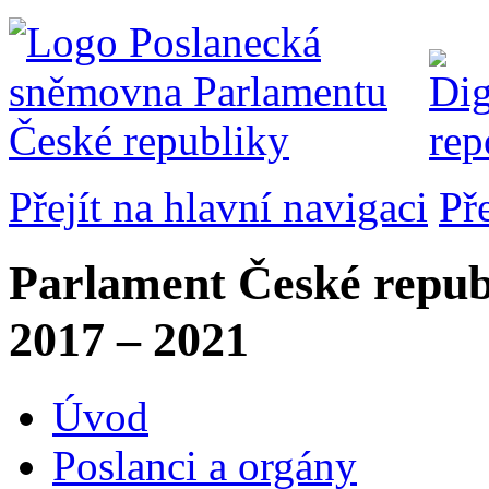
Přejít na hlavní navigaci
Př
Parlament České repub
2017 – 2021
Úvod
Poslanci a orgány