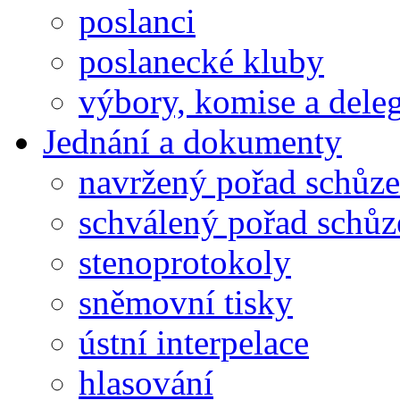
poslanci
poslanecké kluby
výbory, komise a dele
Jednání a dokumenty
navržený pořad schůze
schválený pořad schůz
stenoprotokoly
sněmovní tisky
ústní interpelace
hlasování