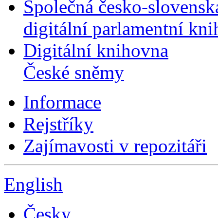
Společná česko-slovensk
digitální parlamentní kn
Digitální knihovna
České sněmy
Informace
Rejstříky
Zajímavosti v repozitáři
English
Česky