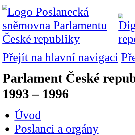
Přejít na hlavní navigaci
Př
Parlament České repub
1993 – 1996
Úvod
Poslanci a orgány