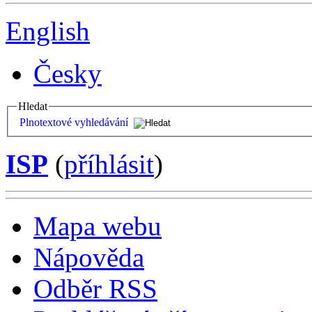
English
Česky
Hledat
Plnotextové vyhledávání
ISP
(
příhlásit
)
Mapa webu
Nápověda
Odběr RSS