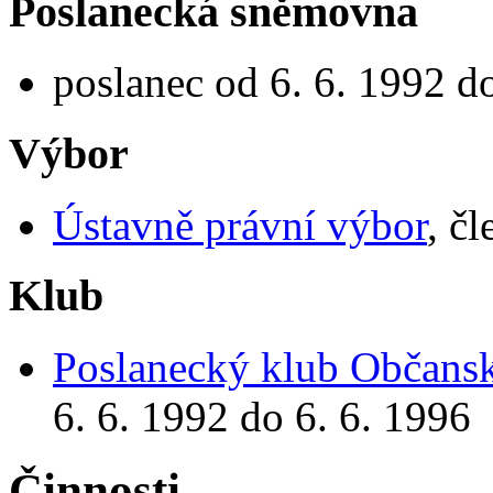
Poslanecká sněmovna
poslanec od 6. 6. 1992 d
Výbor
Ústavně právní výbor
, č
Klub
Poslanecký klub Občansk
6. 6. 1992 do 6. 6. 1996
Činnosti