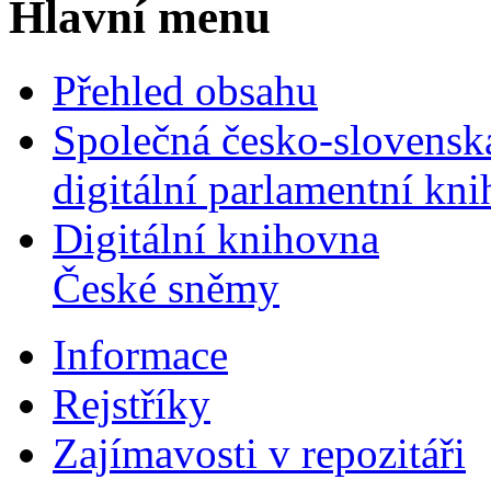
Hlavní menu
Přehled obsahu
Společná česko-slovensk
digitální parlamentní kn
Digitální knihovna
České sněmy
Informace
Rejstříky
Zajímavosti v repozitáři