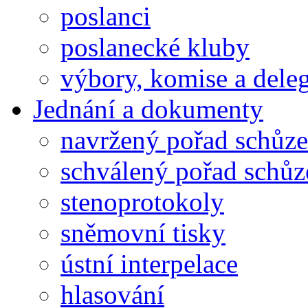
poslanci
poslanecké kluby
výbory, komise a dele
Jednání a dokumenty
navržený pořad schůze
schválený pořad schůz
stenoprotokoly
sněmovní tisky
ústní interpelace
hlasování