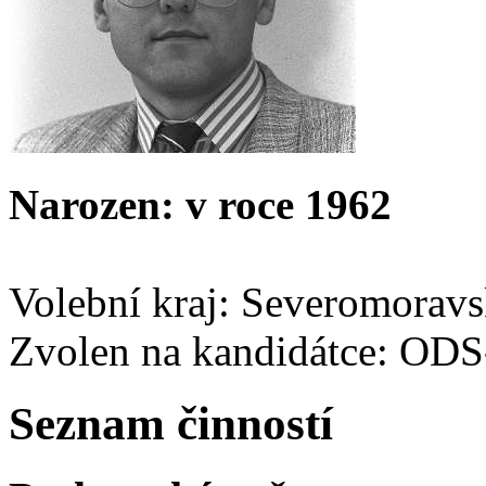
Narozen: v roce 1962
Volební kraj: Severomorav
Zvolen na kandidátce: OD
Seznam činností