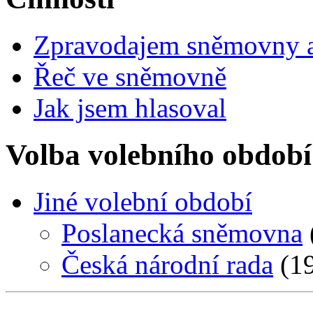
Zpravodajem sněmovny a 
Řeč ve sněmovně
Jak jsem hlasoval
Volba volebního období
Jiné volební období
Poslanecká sněmovna
Česká národní rada
(19