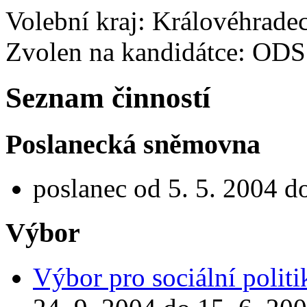
Volební kraj: Královéhrade
Zvolen na kandidátce: ODS
Seznam činností
Poslanecká sněmovna
poslanec od 5. 5. 2004 d
Výbor
Výbor pro sociální politi