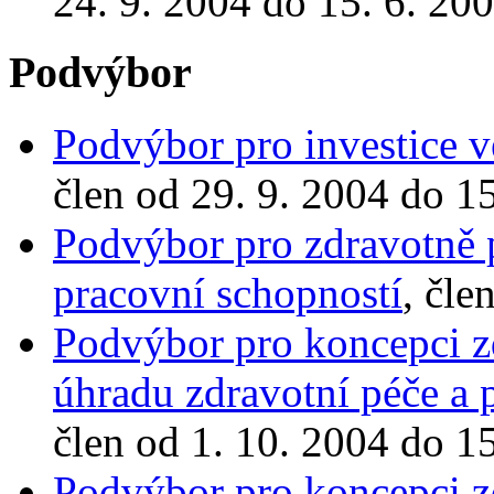
24. 9. 2004 do 15. 6. 20
Podvýbor
Podvýbor pro investice ve
člen od 29. 9. 2004 do 1
Podvýbor pro zdravotně 
pracovní schopností
, čle
Podvýbor pro koncepci zd
úhradu zdravotní péče a 
člen od 1. 10. 2004 do 1
Podvýbor pro koncepci zd