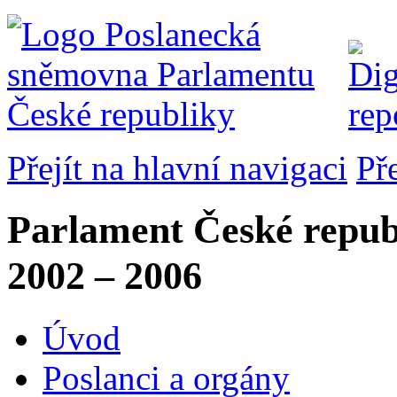
Přejít na hlavní navigaci
Př
Parlament České repub
2002 – 2006
Úvod
Poslanci a orgány