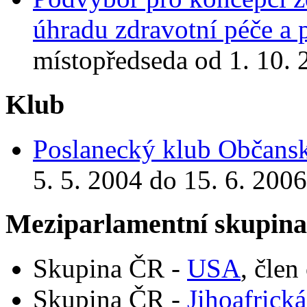
úhradu zdravotní péče a 
místopředseda od 1. 10. 
Klub
Poslanecký klub Občansk
5. 5. 2004 do 15. 6. 2006
Meziparlamentní skupin
Skupina ČR -
USA
, člen
Skupina ČR -
Jihoafrická