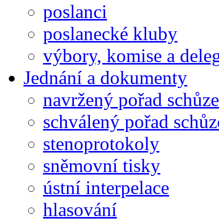
poslanci
poslanecké kluby
výbory, komise a dele
Jednání a dokumenty
navržený pořad schůze
schválený pořad schůz
stenoprotokoly
sněmovní tisky
ústní interpelace
hlasování