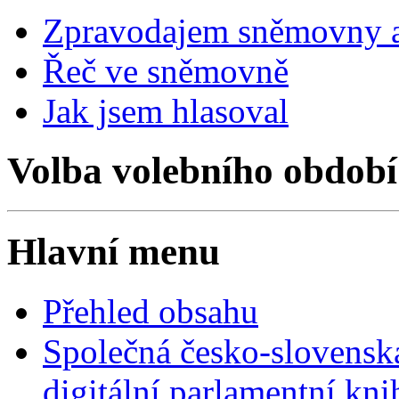
Zpravodajem sněmovny a 
Řeč ve sněmovně
Jak jsem hlasoval
Volba volebního období
Hlavní menu
Přehled obsahu
Společná česko-slovensk
digitální parlamentní kn