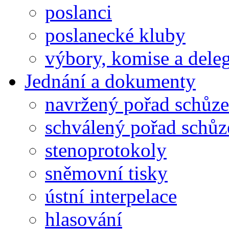
poslanci
poslanecké kluby
výbory, komise a dele
Jednání a dokumenty
navržený pořad schůze
schválený pořad schůz
stenoprotokoly
sněmovní tisky
ústní interpelace
hlasování