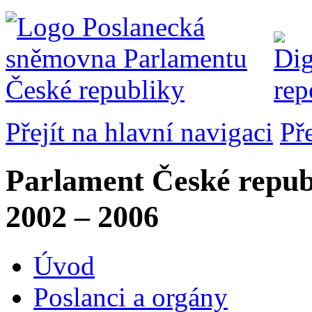
Přejít na hlavní navigaci
Př
Parlament České repub
2002 – 2006
Úvod
Poslanci a orgány