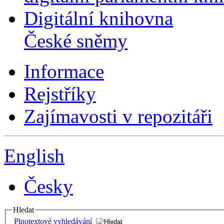
Digitální knihovna
České sněmy
Informace
Rejstříky
Zajímavosti v repozitáři
English
Česky
Hledat
Plnotextové vyhledávání