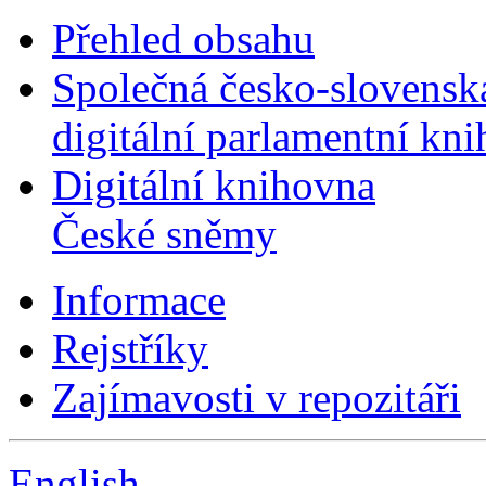
Přehled obsahu
Společná česko-slovensk
digitální parlamentní kn
Digitální knihovna
České sněmy
Informace
Rejstříky
Zajímavosti v repozitáři
English