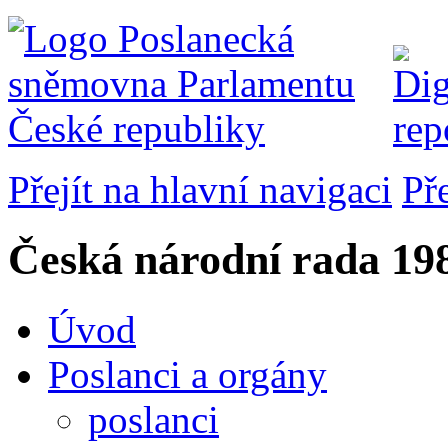
Přejít na hlavní navigaci
Př
Česká národní rada
198
Úvod
Poslanci a orgány
poslanci