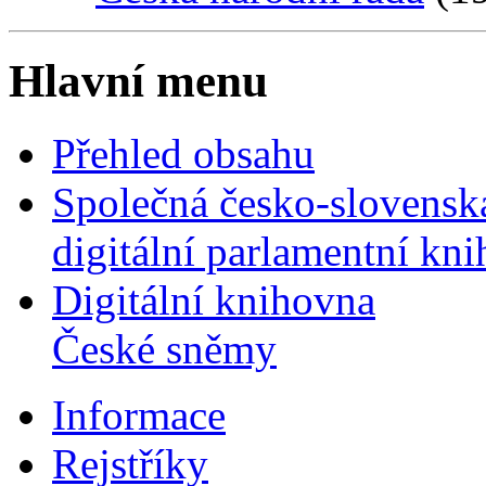
Hlavní menu
Přehled obsahu
Společná česko-slovensk
digitální parlamentní kn
Digitální knihovna
České sněmy
Informace
Rejstříky