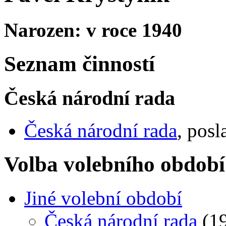
Narozen: v roce 1940
Seznam činností
Česká národní rada
Česká národní rada
, posl
Volba volebního období
Jiné volební období
Česká národní rada
(19