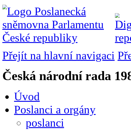
Přejít na hlavní navigaci
Př
Česká národní rada
198
Úvod
Poslanci a orgány
poslanci