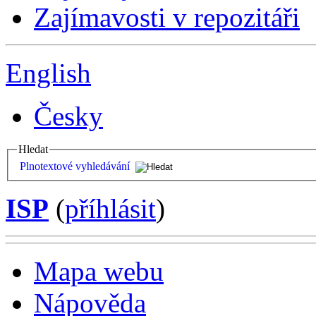
Zajímavosti v repozitáři
English
Česky
Hledat
Plnotextové vyhledávání
ISP
(
příhlásit
)
Mapa webu
Nápověda