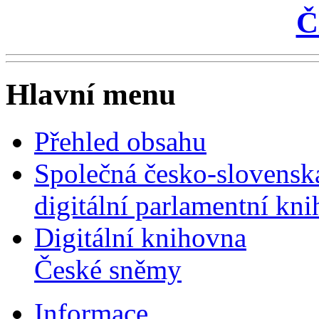
Č
Hlavní menu
Přehled obsahu
Společná česko-slovensk
digitální parlamentní kn
Digitální knihovna
České sněmy
Informace