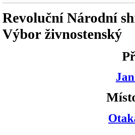
Revoluční Národní s
Výbor živnostenský
Př
Jan
Míst
Otak