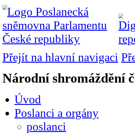
Přejít na hlavní navigaci
Př
Národní shromáždění č
Úvod
Poslanci a orgány
poslanci