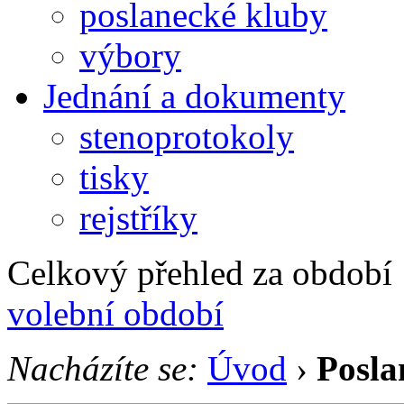
poslanecké kluby
výbory
Jednání a dokumenty
stenoprotokoly
tisky
rejstříky
Celkový přehled za období 1
volební období
Nacházíte se:
Úvod
›
Posla