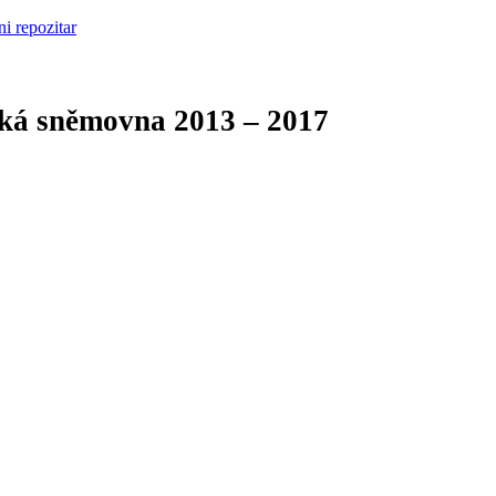
cká sněmovna
2013 – 2017