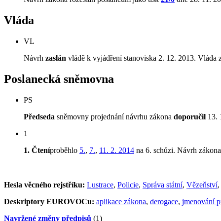
Vláda
VL
Návrh
zaslán
vládě k vyjádření stanoviska 2. 12. 2013. Vláda 
Poslanecká sněmovna
PS
Předseda
sněmovny projednání návrhu zákona
doporučil
13. 
1
1. Čtení
proběhlo
5.
,
7.
,
11. 2. 2014
na 6. schůzi. Návrh zákon
Hesla věcného rejstříku:
Lustrace
,
Policie
,
Správa státní
,
Vězeňství
Deskriptory EUROVOCu:
aplikace zákona
,
derogace
,
jmenování p
Navržené změny předpisů
(1)