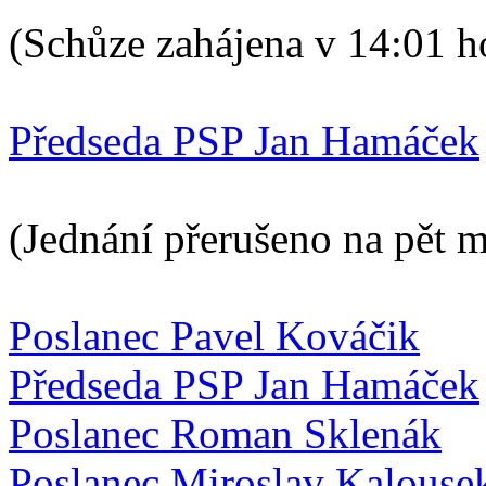
(Schůze zahájena v 14:01 h
Předseda PSP Jan Hamáček
(Jednání přerušeno na pět 
Poslanec Pavel Kováčik
Předseda PSP Jan Hamáček
Poslanec Roman Sklenák
Poslanec Miroslav Kalouse