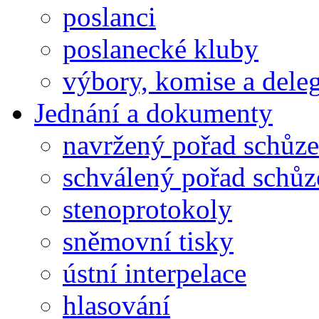
poslanci
poslanecké kluby
výbory, komise a dele
Jednání a dokumenty
navržený pořad schůze
schválený pořad schůz
stenoprotokoly
sněmovní tisky
ústní interpelace
hlasování