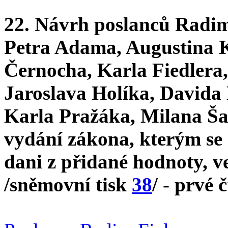
22. Návrh poslanců Radi
Petra Adama, Augustina 
Černocha, Karla Fiedlera
Jaroslava Holíka, Davida
Karla Pražáka, Milana Šar
vydání zákona, kterým se 
dani z přidané hodnoty, v
/sněmovní tisk
38
/ - prvé 