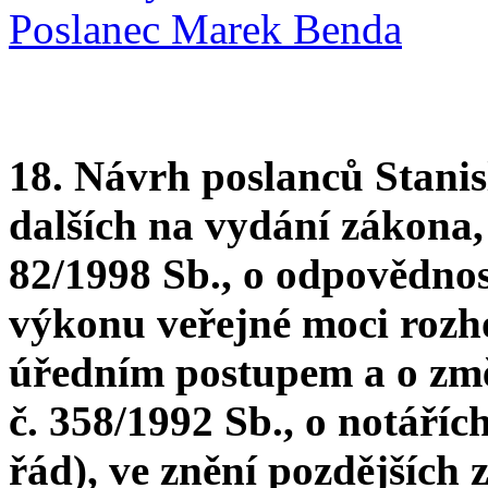
Poslanec Marek Benda
18. Návrh poslanců Stanis
dalších na vydání zákona,
82/1998 Sb., o odpovědnos
výkonu veřejné moci roz
úředním postupem a o zm
č. 358/1992 Sb., o notářích
řád), ve znění pozdějších