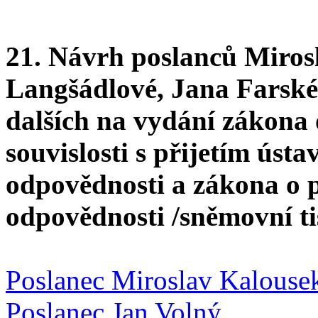
21. Návrh poslanců Miros
Langšádlové, Jana Farské
dalších na vydání zákona
souvislosti s přijetím úst
odpovědnosti a zákona o 
odpovědnosti /sněmovní t
Poslanec Miroslav Kalouse
Poslanec Jan Volný