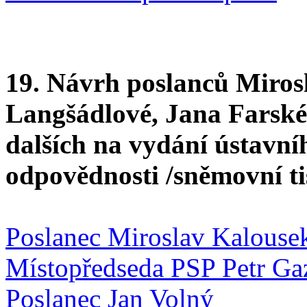
19. Návrh poslanců Miros
Langšádlové, Jana Farské
dalších na vydání ústavní
odpovědnosti /sněmovní t
Poslanec Miroslav Kalouse
Místopředseda PSP Petr Ga
Poslanec Jan Volný