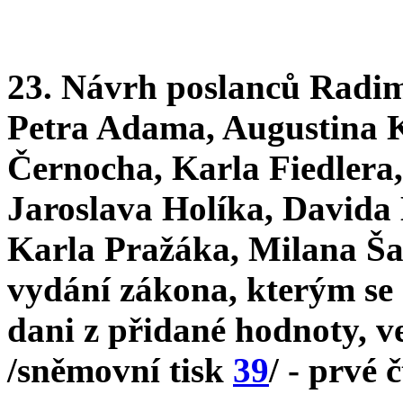
23. Návrh poslanců Radi
Petra Adama, Augustina 
Černocha, Karla Fiedlera
Jaroslava Holíka, Davida
Karla Pražáka, Milana Šar
vydání zákona, kterým se 
dani z přidané hodnoty, v
/sněmovní tisk
39
/ - prvé 