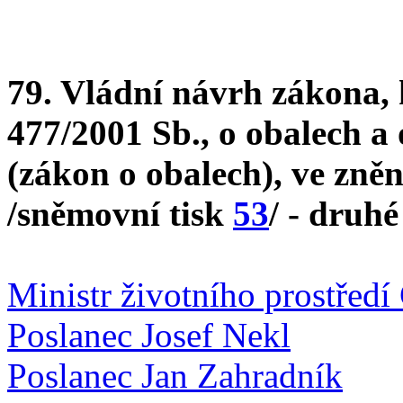
79. Vládní návrh zákona, 
477/2001 Sb., o obalech a
(zákon o obalech), ve zně
/sněmovní tisk
53
/ - druhé
Ministr životního prostřed
Poslanec Josef Nekl
Poslanec Jan Zahradník