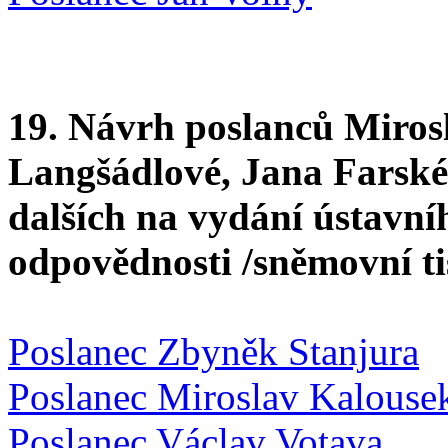
19. Návrh poslanců Miros
Langšádlové, Jana Farské
dalších na vydání ústavní
odpovědnosti /sněmovní t
Poslanec Zbyněk Stanjura
Poslanec Miroslav Kalouse
Poslanec Václav Votava