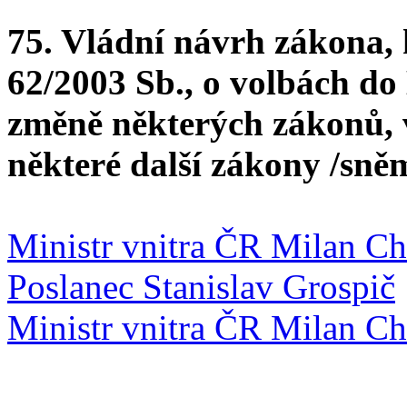
75. Vládní návrh zákona, 
62/2003 Sb., o volbách d
změně některých zákonů, v
některé další zákony /sně
Ministr vnitra ČR Milan C
Poslanec Stanislav Grospič
Ministr vnitra ČR Milan C