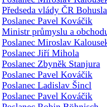
Předseda vlády ČR Bohusl
Poslanec Pavel Kováčik
Ministr průmyslu a obchod
Poslanec Miroslav Kalouse
Poslanec Jiří Mihola
Poslanec Zbyněk Stanjura
Poslanec Pavel Kováčik
Poslanec Ladislav Šincl
Poslanec Pavel Kováčik
Poslanec Robin Böhnisch