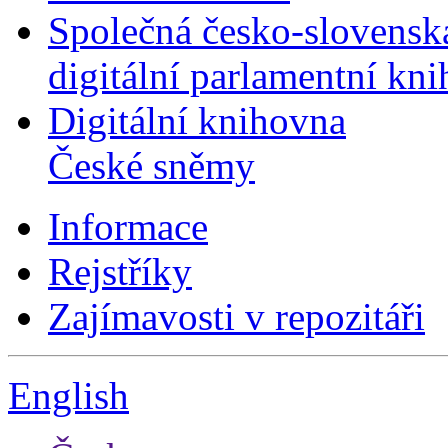
Společná česko-slovensk
digitální parlamentní kn
Digitální knihovna
České sněmy
Informace
Rejstříky
Zajímavosti v repozitáři
English