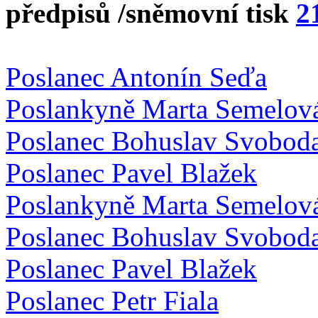
předpisů /sněmovní tisk
2
Poslanec Antonín Seďa
Poslankyně Marta Semelov
Poslanec Bohuslav Svobod
Poslanec Pavel Blažek
Poslankyně Marta Semelov
Poslanec Bohuslav Svobod
Poslanec Pavel Blažek
Poslanec Petr Fiala