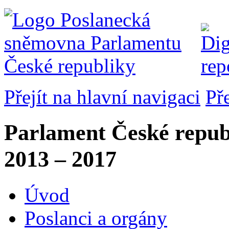
Přejít na hlavní navigaci
Př
Parlament České repub
2013 – 2017
Úvod
Poslanci a orgány