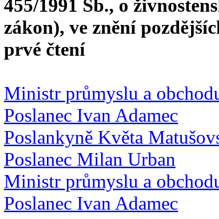
455/1991 Sb., o živnosten
zákon), ve znění pozdější
prvé čtení
Ministr průmyslu a obchod
Poslanec Ivan Adamec
Poslankyně Květa Matušov
Poslanec Milan Urban
Ministr průmyslu a obchod
Poslanec Ivan Adamec