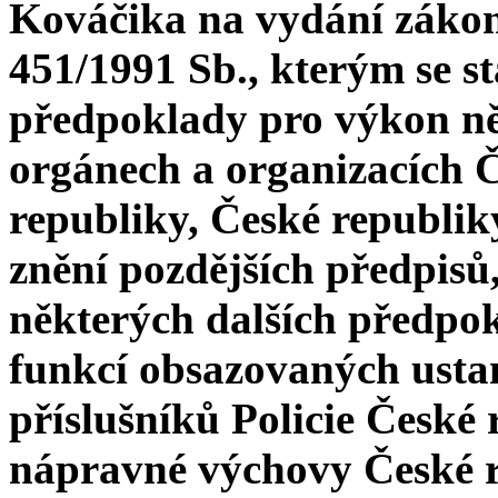
Kováčika na vydání zákona
451/1991 Sb., kterým se st
předpoklady pro výkon ně
orgánech a organizacích Č
republiky, České republik
znění pozdějších předpisů,
některých dalších předpo
funkcí obsazovaných ust
příslušníků Policie České
nápravné výchovy České re