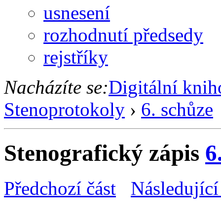
usnesení
rozhodnutí předsedy
rejstříky
Nacházíte se:
Digitální kni
Stenoprotokoly
›
6. schůze
Stenografický zápis
6
Předchozí část
Následující