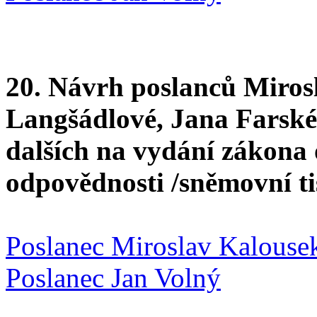
20. Návrh poslanců Miros
Langšádlové, Jana Farské
dalších na vydání zákona 
odpovědnosti /sněmovní t
Poslanec Miroslav Kalouse
Poslanec Jan Volný