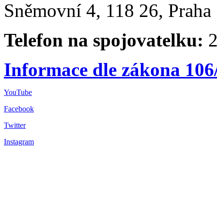
Sněmovní 4, 118 26, Praha 
Telefon na spojovatelku:
2
Informace dle zákona 106
YouTube
Facebook
Twitter
Instagram