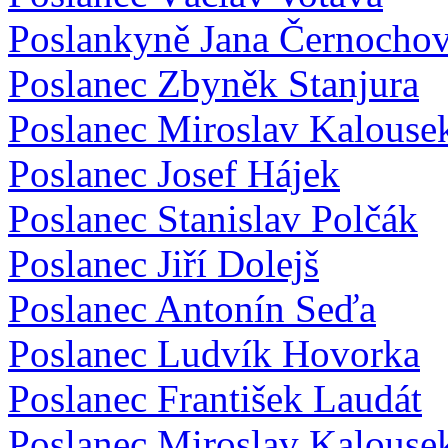
Poslankyně Jana Černocho
Poslanec Zbyněk Stanjura
Poslanec Miroslav Kalouse
Poslanec Josef Hájek
Poslanec Stanislav Polčák
Poslanec Jiří Dolejš
Poslanec Antonín Seďa
Poslanec Ludvík Hovorka
Poslanec František Laudát
Poslanec Miroslav Kalouse