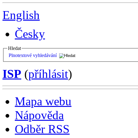
English
Česky
Hledat
Plnotextové vyhledávání
ISP
(
příhlásit
)
Mapa webu
Nápověda
Odběr RSS