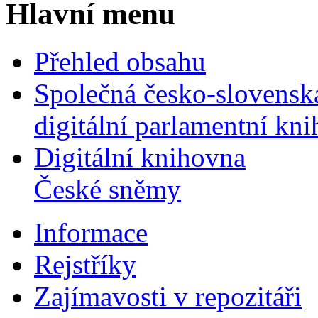
Hlavní menu
Přehled obsahu
Společná česko-slovensk
digitální parlamentní kn
Digitální knihovna
České sněmy
Informace
Rejstříky
Zajímavosti v repozitáři