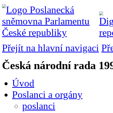
Přejít na hlavní navigaci
Př
Česká národní rada
199
Úvod
Poslanci a orgány
poslanci