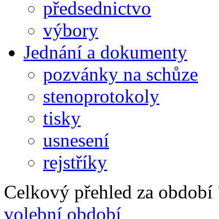
předsednictvo
výbory
Jednání a dokumenty
pozvánky na schůze
stenoprotokoly
tisky
usnesení
rejstříky
Celkový přehled za období 7
volební období