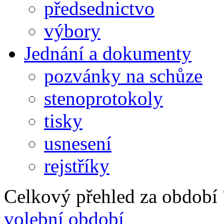
předsednictvo
výbory
Jednání a dokumenty
pozvánky na schůze
stenoprotokoly
tisky
usnesení
rejstříky
Celkový přehled za období 7
volební období