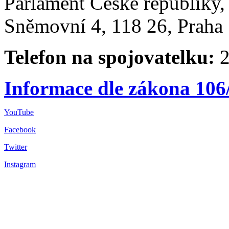
Parlament České republiky
Sněmovní 4, 118 26, Praha 
Telefon na spojovatelku:
2
Informace dle zákona 106
YouTube
Facebook
Twitter
Instagram