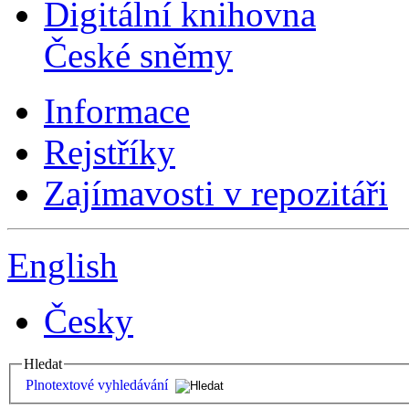
Digitální knihovna
České sněmy
Informace
Rejstříky
Zajímavosti v repozitáři
English
Česky
Hledat
Plnotextové vyhledávání