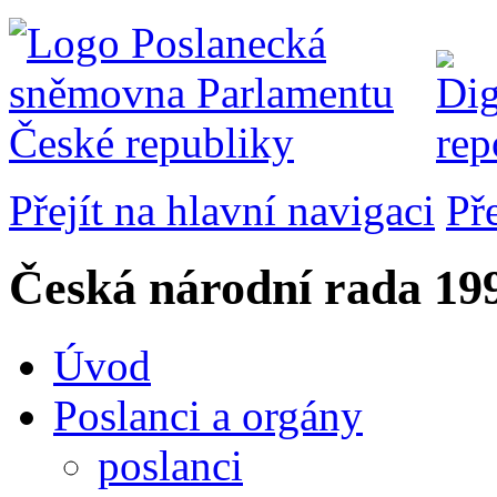
Přejít na hlavní navigaci
Př
Česká národní rada
199
Úvod
Poslanci a orgány
poslanci