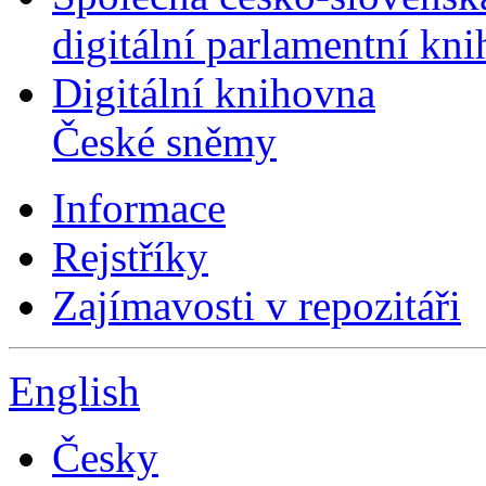
digitální parlamentní kn
Digitální knihovna
České sněmy
Informace
Rejstříky
Zajímavosti v repozitáři
English
Česky