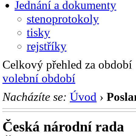
Jednání a dokumenty
stenoprotokoly
tisky
rejstříky
Celkový přehled za období 1
volební období
Nacházíte se:
Úvod
›
Posla
Česká národní rada