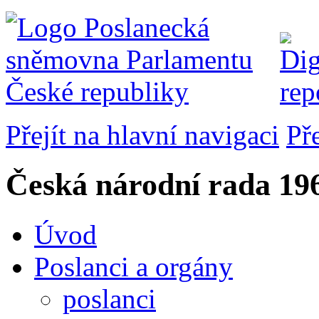
Přejít na hlavní navigaci
Př
Česká národní rada
196
Úvod
Poslanci a orgány
poslanci