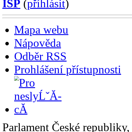
ISP
(
příhlásit
)
Mapa webu
Nápověda
Odběr RSS
Prohlášení přístupnosti
Parlament České republiky