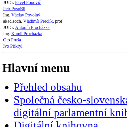
JUDr.
Pavel Popovič
Petr Pospíšil
Ing.
Václav Povolný
akad.soch.
Vladimír Preclík
, prof.
JUDr.
Antonín Procházka
Ing.
Kamil Procházka
Oto Pruša
Ivo Přikryl
Hlavní menu
Přehled obsahu
Společná česko-slovensk
digitální parlamentní kn
Digitální knihovna