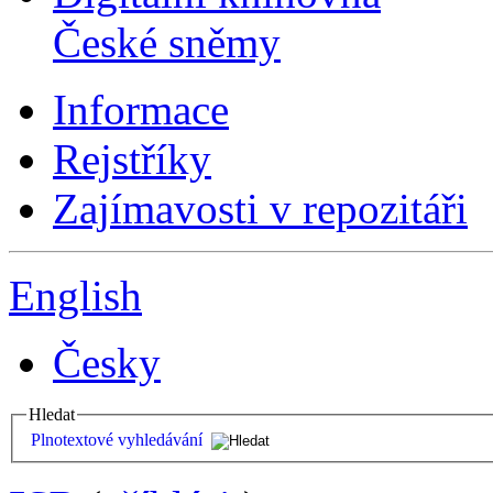
České sněmy
Informace
Rejstříky
Zajímavosti v repozitáři
English
Česky
Hledat
Plnotextové vyhledávání