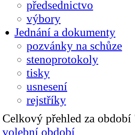
předsednictvo
výbory
Jednání a dokumenty
pozvánky na schůze
stenoprotokoly
tisky
usnesení
rejstříky
Celkový přehled za období 7
volební období