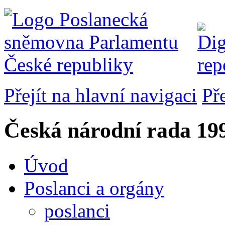
Přejít na hlavní navigaci
Př
Česká národní rada
199
Úvod
Poslanci a orgány
poslanci