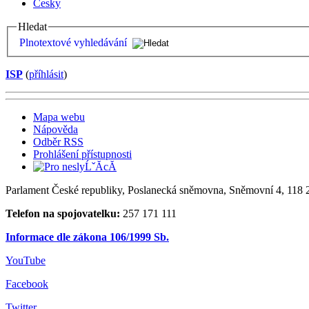
Česky
Hledat
Plnotextové vyhledávání
ISP
(
příhlásit
)
Mapa webu
Nápověda
Odběr RSS
Prohlášení přístupnosti
Parlament České republiky, Poslanecká sněmovna, Sněmovní 4, 118 2
Telefon na spojovatelku:
257 171 111
Informace dle zákona 106/1999 Sb.
YouTube
Facebook
Twitter