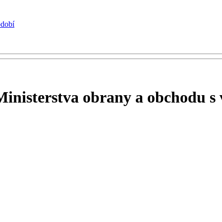
bdobí
Ministerstva obrany a obchodu 