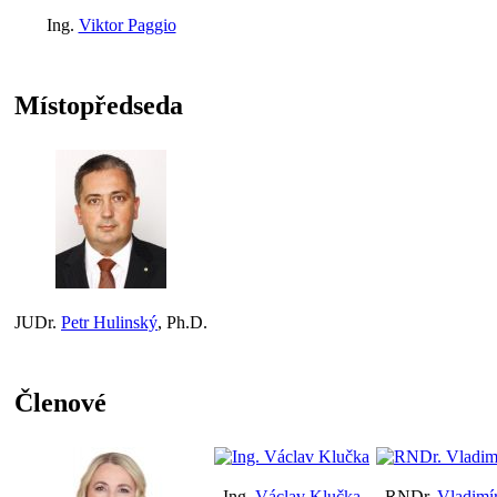
Ing.
Viktor Paggio
Místopředseda
JUDr.
Petr Hulinský
, Ph.D.
Členové
Ing.
Václav Klučka
RNDr.
Vladimí