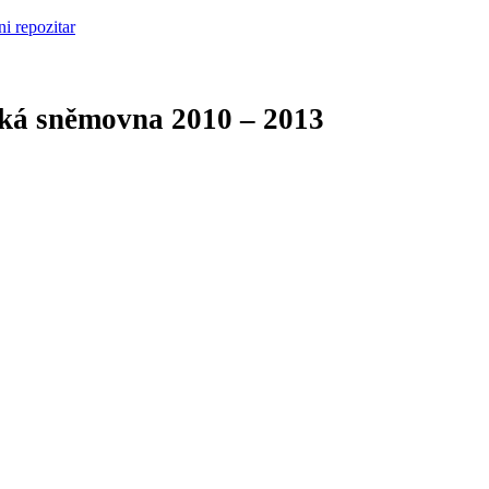
cká sněmovna
2010 – 2013