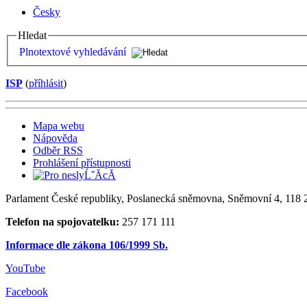
Česky
Hledat
Plnotextové vyhledávání
ISP
(
příhlásit
)
Mapa webu
Nápověda
Odběr RSS
Prohlášení přístupnosti
Parlament České republiky, Poslanecká sněmovna, Sněmovní 4, 118 2
Telefon na spojovatelku:
257 171 111
Informace dle zákona 106/1999 Sb.
YouTube
Facebook