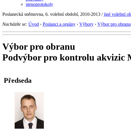
stenoprotokoly
Poslanecká sněmovna, 6. volební období, 2010-2013
/
jiné volební o
Nacházíte se:
Úvod
›
Poslanci a orgány
›
Výbory
›
Výbor pro obranu
Výbor pro obranu
Podvýbor pro kontrolu akvizic 
Předseda