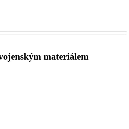
s vojenským materiálem